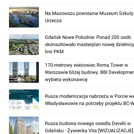
Na Mazowszu powstanie Muzeum Szkuty 
Urzecza
Gdańsk Nowe Południe: Ponad 200 osób
skonsultowało masterplan nowej dzielnicy
linii PKM
170-metrowy wieżowiec Roma Tower w
Warszawie bliżej budowy. BBI Developme
wybiera wykonawcę
Rusza modernizacja nabrzeża w Porcie w
Władysławowie na potrzeby projektu BC-
Rusza budowa nowego osiedla Develii w
Gdańsku - Żywiecka Vita [WIZUALIZACJE]