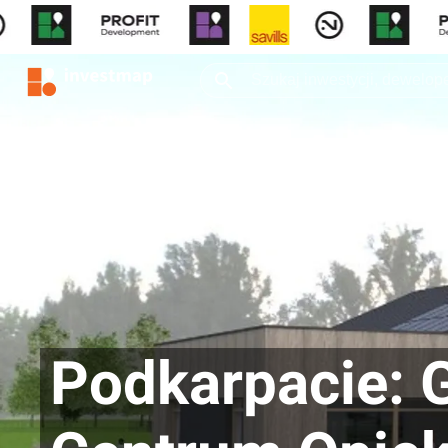
Podkarpacie: 