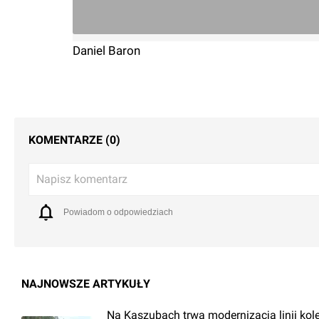
Daniel Baron
KOMENTARZE (0)
Napisz komentarz
Powiadom o odpowiedziach
NAJNOWSZE ARTYKUŁY
Na Kaszubach trwa modernizacja linii kol