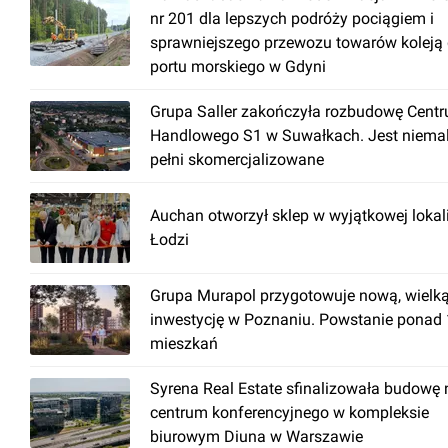
nr 201 dla lepszych podróży pociągiem i
sprawniejszego przewozu towarów koleją
portu morskiego w Gdyni
Grupa Saller zakończyła rozbudowę Cent
Handlowego S1 w Suwałkach. Jest niema
pełni skomercjalizowane
Auchan otworzył sklep w wyjątkowej lokal
Łodzi
Grupa Murapol przygotowuje nową, wielk
inwestycję w Poznaniu. Powstanie ponad
mieszkań
Syrena Real Estate sfinalizowała budowę
centrum konferencyjnego w kompleksie
biurowym Diuna w Warszawie