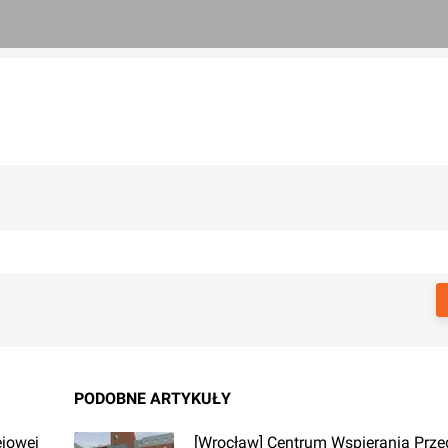
PODOBNE ARTYKUŁY
ejowej
[Wrocław] Centrum Wspierania Prze