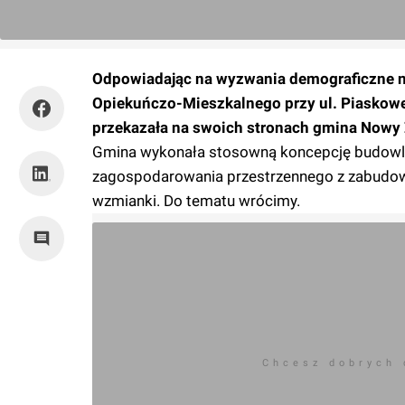
Odpowiadając na wyzwania demograficzne n
Opiekuńczo-Mieszkalnego przy ul. Piaskowe
przekazała na swoich stronach gmina Nowy
Gmina wykonała stosowną koncepcję budowlan
zagospodarowania przestrzennego z zabudowy
wzmianki. Do tematu wrócimy.
Chcesz dobrych