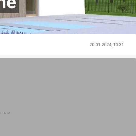
ne
20.01.2024, 10:31
KLAM