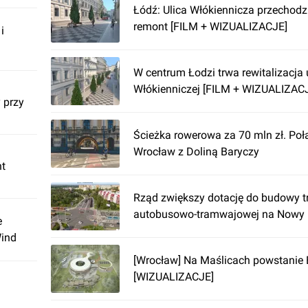
Łódź: Ulica Włókiennicza przechodz
remont [FILM + WIZUALIZACJE]
i
W centrum Łodzi trwa rewitalizacja 
Włókienniczej [FILM + WIZUALIZAC
 przy
Ścieżka rowerowa za 70 mln zł. Poł
Wrocław z Doliną Baryczy
nt
Rząd zwiększy dotację do budowy t
autobusowo-tramwajowej na Nowy
e
Wind
[Wrocław] Na Maślicach powstanie
[WIZUALIZACJE]