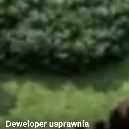
Deweloper usprawnia