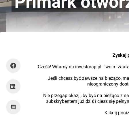
Primark otwor
Orzech
Zyskaj 
Cześć! Witamy na investmap.pl Twoim zaufa
Jeśli chcesz być zawsze na bieżąco, ma
nieograniczony dos
Nie przegap okazji, by być na bieżąco z 
subskrybentem już dziś i ciesz się pełn
Kliknij pon