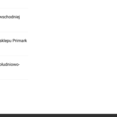
 wschodniej
 sklepu Primark
południowo-