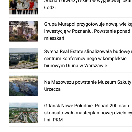
Auchan otworzył sklep w wyjątkowej lokal
Łodzi
Grupa Murapol przygotowuje nową, wielk
inwestycję w Poznaniu. Powstanie ponad
mieszkań
Syrena Real Estate sfinalizowała budowę
centrum konferencyjnego w kompleksie
biurowym Diuna w Warszawie
Na Mazowszu powstanie Muzeum Szkuty 
Urzecza
Gdańsk Nowe Południe: Ponad 200 osób
skonsultowało masterplan nowej dzielnicy
linii PKM