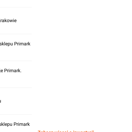
Krakowie
 sklepu Primark
e Primark.
u
sklepu Primark