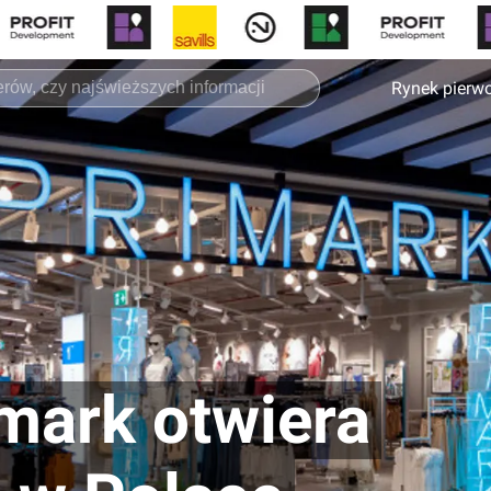
Rynek pierw
mark otwiera