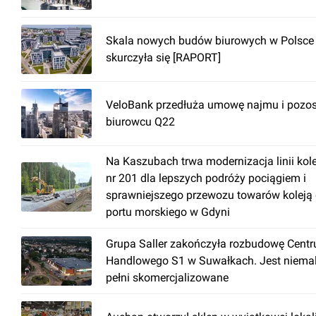
Skala nowych budów biurowych w Polsce
skurczyła się [RAPORT]
VeloBank przedłuża umowę najmu i pozos
biurowcu Q22
Na Kaszubach trwa modernizacja linii kol
nr 201 dla lepszych podróży pociągiem i
sprawniejszego przewozu towarów koleją
portu morskiego w Gdyni
Grupa Saller zakończyła rozbudowę Cent
Handlowego S1 w Suwałkach. Jest niema
pełni skomercjalizowane