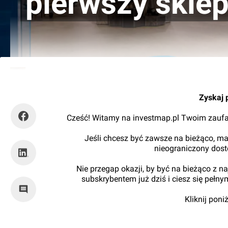
pierwszy skle
Paweł Harom
Zyskaj 
Cześć! Witamy na investmap.pl Twoim zaufa
Jeśli chcesz być zawsze na bieżąco, ma
nieograniczony dos
Nie przegap okazji, by być na bieżąco z 
subskrybentem już dziś i ciesz się pełn
Kliknij pon