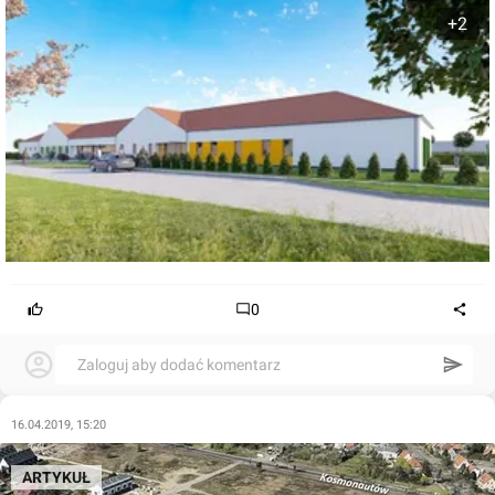
+2
0
Zaloguj aby dodać komentarz
16.04.2019, 15:20
ARTYKUŁ