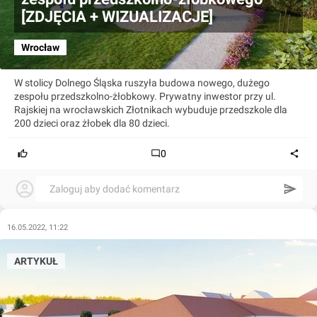
[ZDJĘCIA + WIZUALIZACJE]
Wrocław
W stolicy Dolnego Śląska ruszyła budowa nowego, dużego
zespołu przedszkolno-żłobkowy. Prywatny inwestor przy ul.
Rajskiej na wrocławskich Złotnikach wybuduje przedszkole dla
200 dzieci oraz żłobek dla 80 dzieci.
0
Zaloguj aby dodać komentarz
16.05.2022, 11:22
ARTYKUŁ