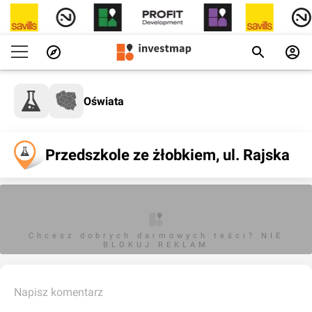
Oświata
Przedszkole ze żłobkiem, ul. Rajska
Chcesz dobrych darmowych teści? NIE
BLOKUJ REKLAM
Napisz komentarz