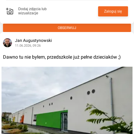
Dodaj zdjęcia lub
Zaloguj się
wizualizacje
OBSERWUJ
Jan Augustynowski
11.06.2026, 09:26
Dawno tu nie byłem, przedszkole już pełne dzieciaków ;)