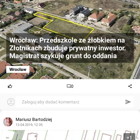
Wrocław: Przedszkole ze żłobkiem na
Złotnikach zbuduje prywatny inwestor.
Magistrat szykuje grunt do oddania
Wrocław
0
Zaloguj aby dodać komentarz
Mariusz Bartodziej
13.04.2019, 12:35
+1