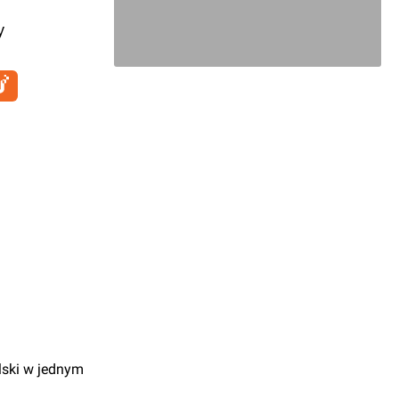
y
lski w jednym