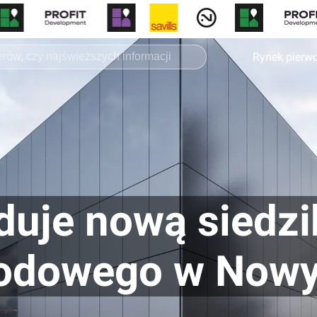
Rynek pierw
uje nową siedzi
rodowego w Now