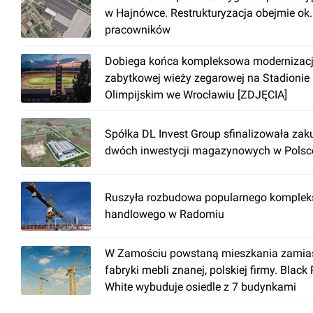
w Hajnówce. Restrukturyzacja obejmie ok
pracowników
Dobiega końca kompleksowa modernizac
zabytkowej wieży zegarowej na Stadionie
Olimpijskim we Wrocławiu [ZDJĘCIA]
Spółka DL Invest Group sfinalizowała zak
dwóch inwestycji magazynowych w Polsc
Ruszyła rozbudowa popularnego komplek
handlowego w Radomiu
W Zamościu powstaną mieszkania zamia
fabryki mebli znanej, polskiej firmy. Black
White wybuduje osiedle z 7 budynkami