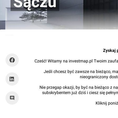
Sączu
Kajtman
Zyskaj 
Cześć! Witamy na investmap.pl Twoim zaufa
Jeśli chcesz być zawsze na bieżąco, ma
nieograniczony dos
Nie przegap okazji, by być na bieżąco z 
subskrybentem już dziś i ciesz się pełn
Kliknij pon