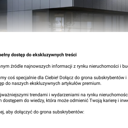
19.
pełny dostęp do ekskluzywnych treści
nym źródle najnowszych informacji z rynku nieruchomości i b
my coś specjalnie dla Ciebie! Dołącz do grona subskrybentów i
tęp do naszych ekskluzywnych artykułów premium.
najważniejszymi trendami i wydarzeniami na rynku nieruchomośc
ym dostępem do wiedzy, która może odmienić Twoją karierę i inwe
iżej, aby dołączyć do grona subskrybentów: