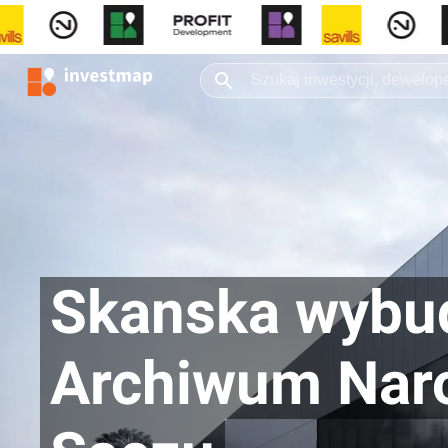
Skanska wybud
Archiwum Na