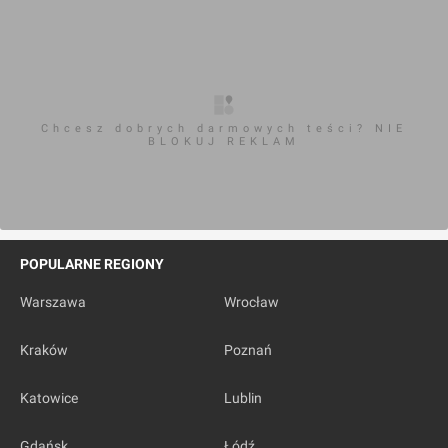
Chcesz dobrych darmowych teści? NIE
BLOKUJ REKLAM
POPULARNE REGIONY
Warszawa
Wrocław
Kraków
Poznań
Katowice
Lublin
Gdańsk
Łódź