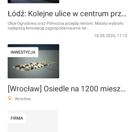
Łódź: Kolejne ulice w centrum przejdą remont
Ulice Ogrodowa oraz Północna przejdą remont. Miasto wybrało
najlepszą koncepcję zagospodarowania ter...
18.09.2020, 11:15
INWESTYCJA
[Wrocław] Osiedle na 1200 mieszkań, ul Buforowa/Asfaltowa
Wrocław
FIRMA