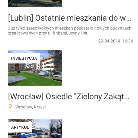
[Lublin] Ostatnie mieszkania do wzięcia
Już tylko sześć wolnych mieszkań pozostało nowych budynkach,
zrealizowanych przy ul.&nbsp;Lucyny Her...
29.04.2014, 16:34
INWESTYCJA
[Wrocław] Osiedle "Zielony Zakątek", ul. Asfaltowa
Wrocław, Krzyki
ARTYKUŁ