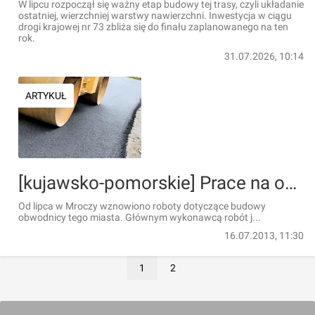
W lipcu rozpoczął się ważny etap budowy tej trasy, czyli układanie
ostatniej, wierzchniej warstwy nawierzchni. Inwestycja w ciągu
drogi krajowej nr 73 zbliża się do finału zaplanowanego na ten
rok.
31.07.2026, 10:14
ARTYKUŁ
[kujawsko-pomorskie] Prace na obwodnicy Mroczy wznowione
Od lipca w Mroczy wznowiono roboty dotyczące budowy
obwodnicy tego miasta. Głównym wykonawcą robót j...
16.07.2013, 11:30
1
2