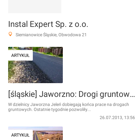
Instal Expert Sp. z o.o.
Siemianowice Śląskie, Obwodowa 21
ARTYKUŁ
[śląskie] Jaworzno: Drogi gruntowe po modernizacji
W dzielnicy Jaworzna Jeleń dobiegają końca prace na drogach
gruntowych. Ostatnie tygodnie pozwoliły...
26.07.2013, 13:56
ARTYKUŁ