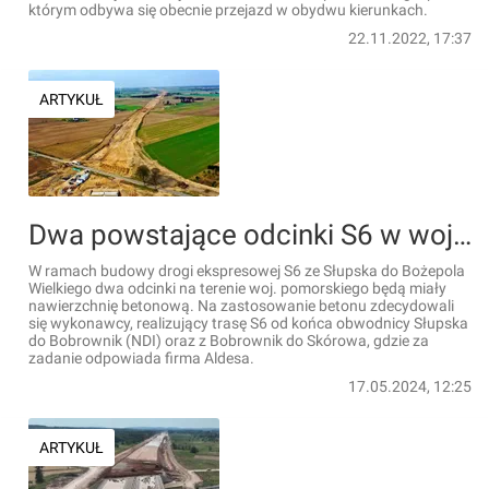
którym odbywa się obecnie przejazd w obydwu kierunkach.
22.11.2022, 17:37
ARTYKUŁ
Dwa powstające odcinki S6 w woj. pomorskim będą miały nawierzchnię betonową
W ramach budowy drogi ekspresowej S6 ze Słupska do Bożepola
Wielkiego dwa odcinki na terenie woj. pomorskiego będą miały
nawierzchnię betonową. Na zastosowanie betonu zdecydowali
się wykonawcy, realizujący trasę S6 od końca obwodnicy Słupska
do Bobrownik (NDI) oraz z Bobrownik do Skórowa, gdzie za
zadanie odpowiada firma Aldesa.
17.05.2024, 12:25
ARTYKUŁ