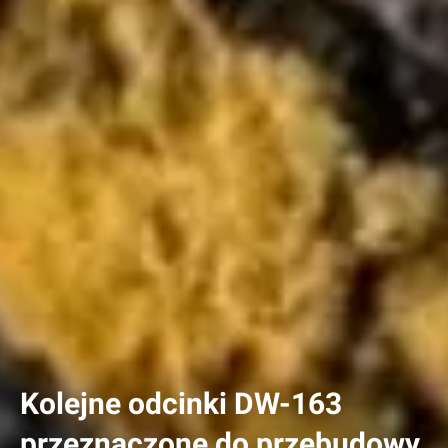
Kolejne odcinki DW-163
przeznaczone do przebudowy