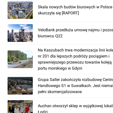
Skala nowych budów biurowych w Polsce
skurczyła się [RAPORT]
VeloBank przedłuża umowę najmu i pozos
biurowcu Q22
Na Kaszubach trwa modernizacja linii kol
nr 201 dla lepszych podróży pociągiem i
sprawniejszego przewozu towarów koleją
portu morskiego w Gdyni
Grupa Saller zakończyła rozbudowę Cent
Handlowego S1 w Suwałkach. Jest niema
pełni skomercjalizowane
Auchan otworzył sklep w wyjątkowej lokal
Łodzi