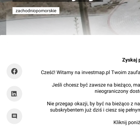
zachodniopomorskie
RynekInfrastruktury
Zyskaj 
Cześć! Witamy na investmap.pl Twoim zaufa
Jeśli chcesz być zawsze na bieżąco, ma
nieograniczony dos
Nie przegap okazji, by być na bieżąco z 
subskrybentem już dziś i ciesz się pełn
Kliknij pon