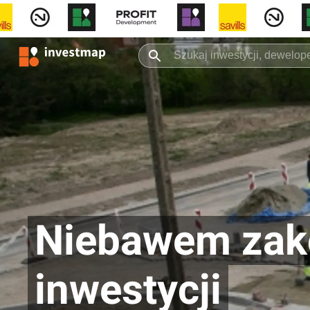
Niebawem zako
inwestycji