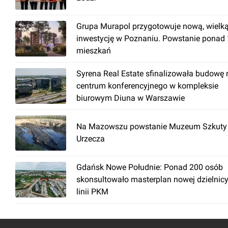
Grupa Murapol przygotowuje nową, wielk
inwestycję w Poznaniu. Powstanie ponad
mieszkań
Syrena Real Estate sfinalizowała budowę
centrum konferencyjnego w kompleksie
biurowym Diuna w Warszawie
Na Mazowszu powstanie Muzeum Szkuty 
Urzecza
Gdańsk Nowe Południe: Ponad 200 osób
skonsultowało masterplan nowej dzielnicy
linii PKM