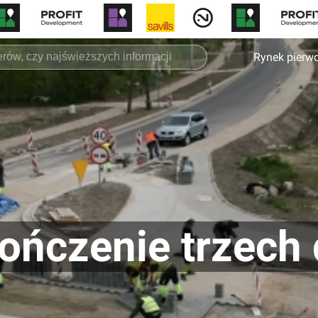
Rynek pierw
ńczenie trzech