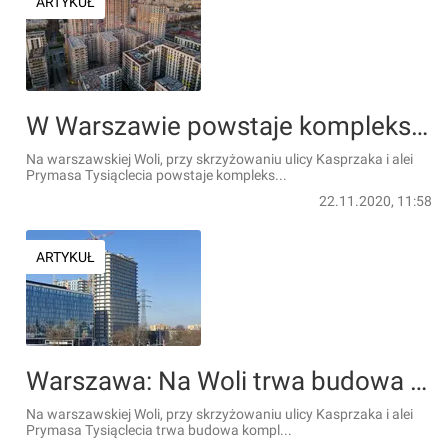
ARTYKUŁ
W Warszawie powstaje kompleks Bliska Wola Tower [FILM + ZDJĘCIA]
Na warszawskiej Woli, przy skrzyżowaniu ulicy Kasprzaka i alei
Prymasa Tysiąclecia powstaje kompleks...
22.11.2020, 11:58
ARTYKUŁ
Warszawa: Na Woli trwa budowa kompleksu wieżowców Bliska Wola Tower [ZDJĘCIA]
Na warszawskiej Woli, przy skrzyżowaniu ulicy Kasprzaka i alei
Prymasa Tysiąclecia trwa budowa kompl...