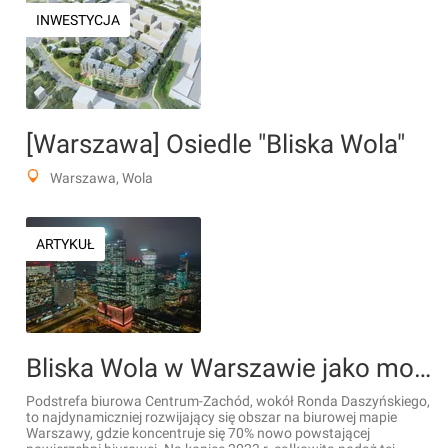
INWESTYCJA
[Warszawa] Osiedle "Bliska Wola"
Warszawa, Wola
ARTYKUŁ
Bliska Wola w Warszawie jako modelowy przykład nowoczesnej dzielnicy biurowej
Podstrefa biurowa Centrum-Zachód, wokół Ronda Daszyńskiego,
to najdynamiczniej rozwijający się obszar na biurowej mapie
Warszawy, gdzie koncentruje się 70% nowo powstającej