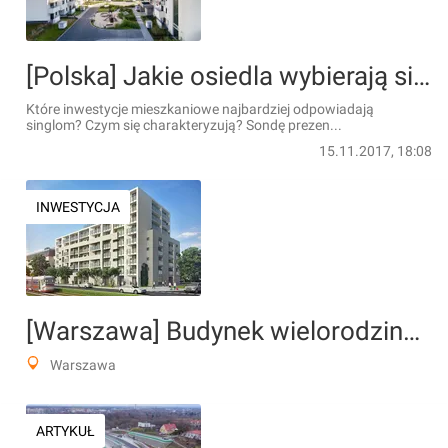
[Polska] Jakie osiedla wybierają single
Które inwestycje mieszkaniowe najbardziej odpowiadają
singlom? Czym się charakteryzują? Sondę prezen...
15.11.2017, 18:08
INWESTYCJA
[Warszawa] Budynek wielorodzinny "Bliska Praga"
Warszawa
ARTYKUŁ