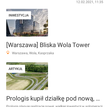
12.02.2021, 11:35
INWESTYCJA
[Warszawa] Bliska Wola Tower
Warszawa, Wola, Kasprzaka
ARTYKUŁ
Prologis kupił działkę pod nową, wielką inwestycję pod Warszawą
Prologis planuje realizację nowej, wielkiej inwestycji w aglomeracji