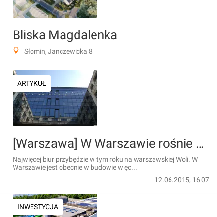
Bliska Magdalenka
Słomin, Janczewicka 8
ARTYKUŁ
[Warszawa] W Warszawie rośnie nowe zagłębie biurowe
Najwięcej biur przybędzie w tym roku na warszawskiej Woli. W
Warszawie jest obecnie w budowie więc...
12.06.2015, 16:07
INWESTYCJA