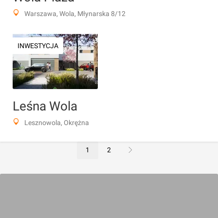
Warszawa, Wola, Młynarska 8/12
INWESTYCJA
Leśna Wola
Lesznowola, Okrężna
1
2