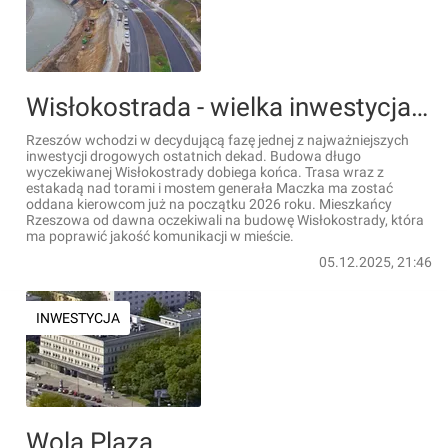
Wisłokostrada - wielka inwestycja w Rzeszowie bliska ukończenia [FILM]
Rzeszów wchodzi w decydującą fazę jednej z najważniejszych
inwestycji drogowych ostatnich dekad. Budowa długo
wyczekiwanej Wisłokostrady dobiega końca. Trasa wraz z
estakadą nad torami i mostem generała Maczka ma zostać
oddana kierowcom już na początku 2026 roku. Mieszkańcy
Rzeszowa od dawna oczekiwali na budowę Wisłokostrady, która
ma poprawić jakość komunikacji w mieście.
05.12.2025, 21:46
INWESTYCJA
Wola Plaza