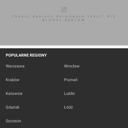
Chcesz dobrych darmowych teści? NIE
BLOKUJ REKLAM
POPULARNE REGIONY
Warszawa
Wrocław
Kraków
Poznań
Katowice
Lublin
Gdańsk
Łódź
Szczecin