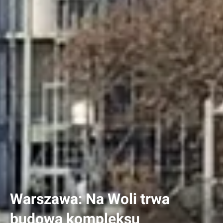
Warszawa: Na Woli trwa
budowa kompleksu