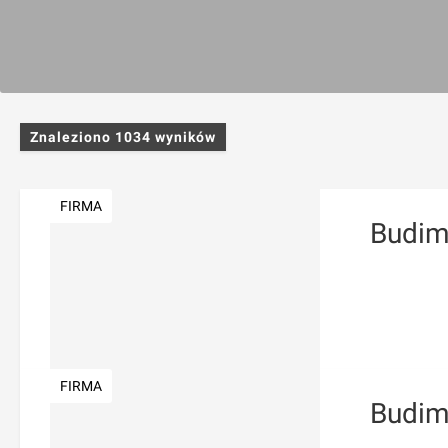
Znaleziono
1034
wyników
FIRMA
Budim
FIRMA
Budim