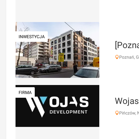
INWESTYCJA
[Pozn
Poznań, G
FIRMA
Wojas
Pińczów, 