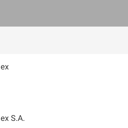
ex
ex S.A.