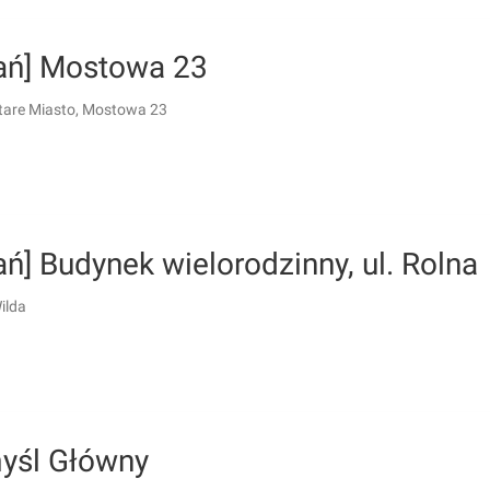
ań] Mostowa 23
tare Miasto, Mostowa 23
ń] Budynek wielorodzinny, ul. Rolna
ilda
yśl Główny