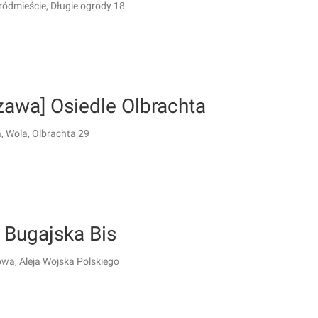
ródmieście, Długie ogrody 18
zawa] Osiedle Olbrachta
 Wola, Olbrachta 29
 Bugajska Bis
wa, Aleja Wojska Polskiego