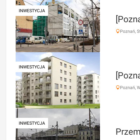
INWESTYCJA
[Pozn
Poznań, S
INWESTYCJA
[Pozna
Poznań, W
INWESTYCJA
Przem