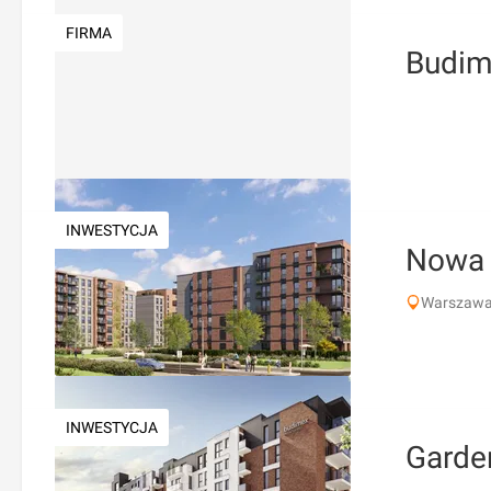
FIRMA
Budim
INWESTYCJA
Nowa 
Warszawa
INWESTYCJA
Garde