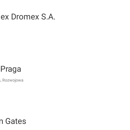
ex Dromex S.A.
Praga
, Rozwojowa
n Gates