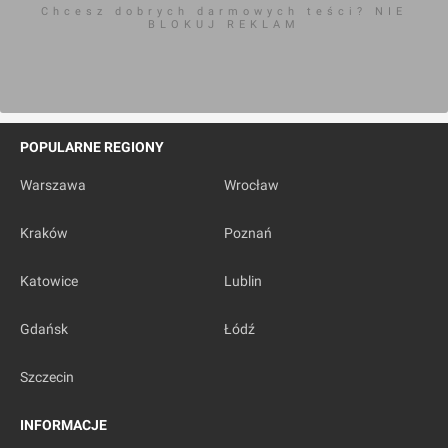
Chcesz dobrych darmowych teści? NIE
BLOKUJ REKLAM
POPULARNE REGIONY
Warszawa
Wrocław
Kraków
Poznań
Katowice
Lublin
Gdańsk
Łódź
Szczecin
INFORMACJE