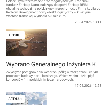
Polsce. Tym razem w sektorze magazynowym. Francuski
fundusz Epsicap Nano, należący do spółki Epsicap REIM,
oficjalnie wchodzi na polski rynek nieruchomości. Firma kupiła od
Redkom Development nowy obiekt logistyczny w Olsztynie.
Wartość transakcji wyniosła 5,3 mln euro.
20.04.2026, 13:11
ARTYKUŁ
Wybrano Generalnego Inżyniera Kontraktu dla nowego lotniska krajowego CPK (Port Polska)
Zwycięzca postępowania wesprze Spółkę w zarządzaniu całym
procesem budowy portu lotniczego. Wzięło w nim udział pięć
konsorcjów firm polskich i międzynarodowych.
17.04.2026, 13:28
ARTYKUŁ