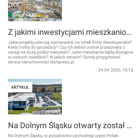
Z jakimi inwestycjami mieszkaniowymi ruszą deweloperzy w 2026 roku?
Jakie projekty planują wprowadzić na rynek firmy deweloperskie?
Kiedy trafią do sprzedaży? Czy ich debiut został przesunięty z
uwagi na dużą podaż mieszkań? Jakie mieszkania będą dostępne
w nowych osiedlach? W jakich cenach? Sondę przygotował
serwis nieruchomości dompress.pl.
24.04.2026, 10:13
ARTYKUŁ
Na Dolnym Śląsku otwarty został nowy park handlowy
Na Dolnym Śląsku, w południowo-zachodniej części Polski