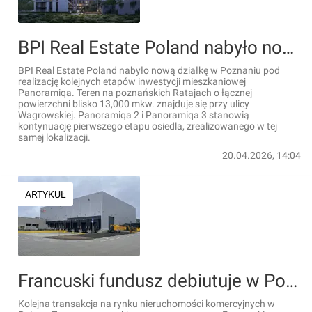
BPI Real Estate Poland nabyło nową działkę w Poznaniu. Powstaną kolejne etapy inwestycji Panoramiqa
BPI Real Estate Poland nabyło nową działkę w Poznaniu pod
realizację kolejnych etapów inwestycji mieszkaniowej
Panoramiqa. Teren na poznańskich Ratajach o łącznej
powierzchni blisko 13,000 mkw. znajduje się przy ulicy
Wagrowskiej. Panoramiqa 2 i Panoramiqa 3 stanowią
kontynuację pierwszego etapu osiedla, zrealizowanego w tej
samej lokalizacji.
20.04.2026, 14:04
ARTYKUŁ
Francuski fundusz debiutuje w Polsce. Kupił pierwszy obiekt magazynowy
Kolejna transakcja na rynku nieruchomości komercyjnych w