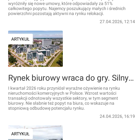
wyróżniły się nowe umowy, które odpowiadały za 51%
całkowitego popytu. Najemcy poszukujący małych i średnich
powierzchni pozostają aktywni na rynku relokacji.
27.04.2026, 12:14
ARTYKUŁ
Rynek biurowy wraca do gry. Silny początek 2026 roku i rosnąca aktywność inwestorów
I kwartał 2026 roku przyniósł wyraźne ożywienie na rynku
nieruchomości komercyjnych w Polsce. Wzrost wartości
transakcji odnotowały wszystkie sektory, w tym segment
biurowy. Nie słabnie też popyt na biura, co wskazuje na
stopniową odbudowę potencjału rynku.
24.04.2026, 16:19
ARTYKUŁ