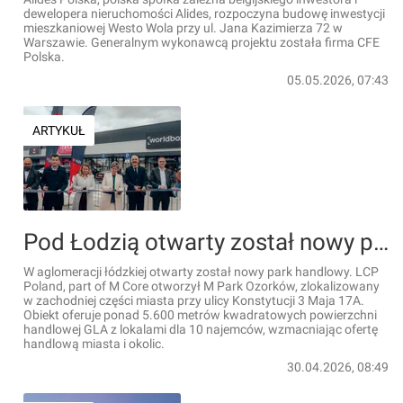
dewelopera nieruchomości Alides, rozpoczyna budowę inwestycji
mieszkaniowej Westo Wola przy ul. Jana Kazimierza 72 w
Warszawie. Generalnym wykonawcą projektu została firma CFE
Polska.
05.05.2026, 07:43
ARTYKUŁ
Pod Łodzią otwarty został nowy park handlowy
W aglomeracji łódzkiej otwarty został nowy park handlowy. LCP
Poland, part of M Core otworzył M Park Ozorków, zlokalizowany
w zachodniej części miasta przy ulicy Konstytucji 3 Maja 17A.
Obiekt oferuje ponad 5.600 metrów kwadratowych powierzchni
handlowej GLA z lokalami dla 10 najemców, wzmacniając ofertę
handlową miasta i okolic.
30.04.2026, 08:49