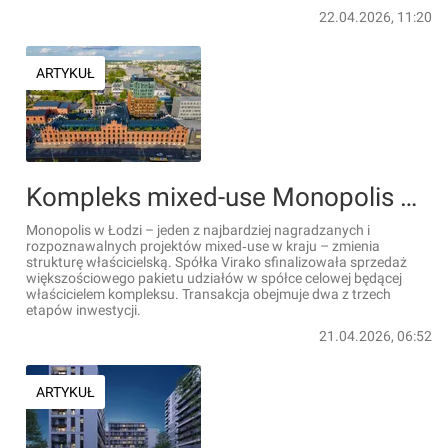
22.04.2026, 11:20
ARTYKUŁ
Kompleks mixed-use Monopolis w Łodzi ma nowego większościowego właściciela
Monopolis w Łodzi – jeden z najbardziej nagradzanych i
rozpoznawalnych projektów mixed‑use w kraju – zmienia
strukturę właścicielską. Spółka Virako sfinalizowała sprzedaż
większościowego pakietu udziałów w spółce celowej będącej
właścicielem kompleksu. Transakcja obejmuje dwa z trzech
etapów inwestycji.
21.04.2026, 06:52
ARTYKUŁ