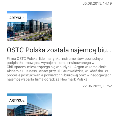
05.08.2015, 14:19
ARTYKUŁ
OSTC Polska została najemcą biur serwisowanych w Chillispaces w kompleksie Alchemia w Gdańsku
Firma OSTC Polska, lider na rynku instrumentów pochodnych,
podpisała umowę na wynajem biura serwisowanego w
Chillispaces, mieszczącego się w budynku Argon w kompleksie
Alchemia Business Center przy ul. Grunwaldzkiej w Gdańsku. W
procesie poszukiwania powierzchni biurowej oraz w negocjacjach
najemcę wsparła firma doradcza Newmark Polska.
22.06.2022, 11:52
ARTYKUŁ