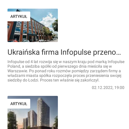
ARTYKUŁ
Ukraińska firma Infopulse przenosi siedzibę z Warszawy do Łodzi
Infopulse od 4 lat rozwija się w naszym kraju pod marką Infopulse
Poland, a siedziba spółki od pierwszego dnia mieściła się w
Warszawie. Po ponad roku rozmów pomiędzy zarządem firmy a
władzami miasta spółka rozpoczęła proces przeniesienia swojej
siedziby do Łodzi. Proces ten właśnie się zakończył.
02.12.2022, 19:00
ARTYKUŁ