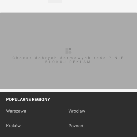
Chcesz dobrych darmowych teści? NIE
BLOKUJ REKLAM
POPULARNE REGIONY
Warszawa
Wrocław
Kraków
Poznań