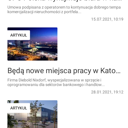
Umowa podpisana z operatorem to kontynuacja dobrego tempa
komercjalizacji nieruchomości z portfela...
15.07.2021, 10:19
ARTYKUŁ
Będą nowe miejsca pracy w Katowicach. Diebold Nixdorf zwiększa zatrudnienie
Firma Diebold Nixdorf, wyspecjalizowana w sprzęcie i
oprogramowaniu dla sektorów bankowego i handlow...
28.01.2021, 19:12
ARTYKUŁ