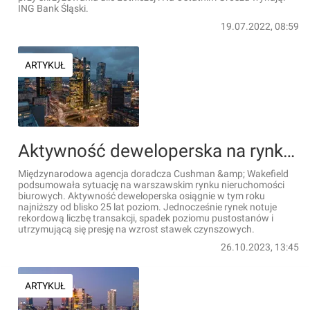
ING Bank Śląski.
19.07.2022, 08:59
ARTYKUŁ
Aktywność deweloperska na rynku biurowym w Warszawie ostro hamuje
Międzynarodowa agencja doradcza Cushman &amp; Wakefield
podsumowała sytuację na warszawskim rynku nieruchomości
biurowych. Aktywność deweloperska osiągnie w tym roku
najniższy od blisko 25 lat poziom. Jednocześnie rynek notuje
rekordową liczbę transakcji, spadek poziomu pustostanów i
utrzymującą się presję na wzrost stawek czynszowych.
26.10.2023, 13:45
ARTYKUŁ