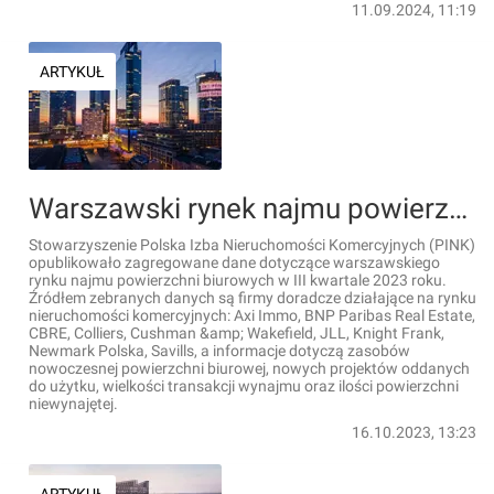
11.09.2024, 11:19
ARTYKUŁ
Warszawski rynek najmu powierzchni biurowych – nowe dane PINK
Stowarzyszenie Polska Izba Nieruchomości Komercyjnych (PINK)
opublikowało zagregowane dane dotyczące warszawskiego
rynku najmu powierzchni biurowych w III kwartale 2023 roku.
Źródłem zebranych danych są firmy doradcze działające na rynku
nieruchomości komercyjnych: Axi Immo, BNP Paribas Real Estate,
CBRE, Colliers, Cushman &amp; Wakefield, JLL, Knight Frank,
Newmark Polska, Savills, a informacje dotyczą zasobów
nowoczesnej powierzchni biurowej, nowych projektów oddanych
do użytku, wielkości transakcji wynajmu oraz ilości powierzchni
niewynajętej.
16.10.2023, 13:23