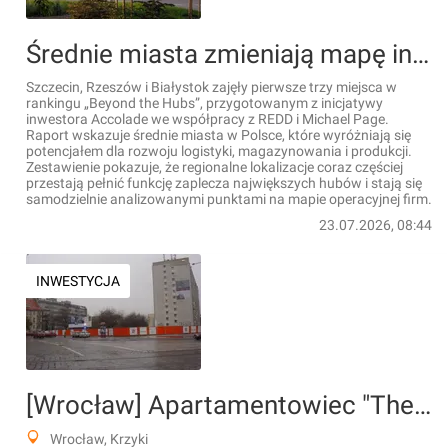
Średnie miasta zmieniają mapę inwestycji logistycznych w Polsce [RANKING]
Szczecin, Rzeszów i Białystok zajęły pierwsze trzy miejsca w
rankingu „Beyond the Hubs”, przygotowanym z inicjatywy
inwestora Accolade we współpracy z REDD i Michael Page.
Raport wskazuje średnie miasta w Polsce, które wyróżniają się
potencjałem dla rozwoju logistyki, magazynowania i produkcji.
Zestawienie pokazuje, że regionalne lokalizacje coraz częściej
przestają pełnić funkcję zaplecza największych hubów i stają się
samodzielnie analizowanymi punktami na mapie operacyjnej firm.
23.07.2026, 08:44
INWESTYCJA
[Wrocław] Apartamentowiec "Thespian"
Wrocław, Krzyki