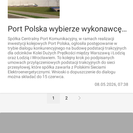
Port Polska wybierze wykonawcę podstacji trakcyjnych dla odcinków Kolei Dużych Prędkości Warszawa – Łódź i Łódź – Wrocław
Spółka Centralny Port Komunikacyjny, w ramach realizacji
inwestycji kolejowych Port Polska, ogłosiła postępowanie w
trybie dialogu konkurencyjnego na budowę podstacji trakcyjnych
dla odcinków Kolei Dużych Prędkości między Warszawą i Łodzią
oraz Łodzią i Wrocławiem. To kolejny krok po podpisanych
umowach przyłączeniowych podstacji trakcyjnych do sieci
przesyłowej, które spółka zawarła z Polskimi Sieciami
Elektroenergetycznymi. Wnioski o dopuszczenie do dialogu
można składać do 15 czerwca.
08.05.2026, 07:38
1
2