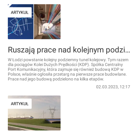
ARTYKUŁ
Ruszają prace nad kolejnym podziemnym tunelem w Łodzi. Tym razem dla pociągów Kolei Dużych Prędkości [WIZUALIZACJE + MAPA]
W Łodzi powstanie kolejny podziemny tunel kolejowy. Tym razem
dla pociągów Kolei Dużych Prędkości (KDP). Spółka Centralny
Port Komunikacyjny, która zajmuje się również budową KDP w
Polsce, właśnie ogłosiła przetarg na pierwsze prace budowlane.
Prace nad jego budową podzielono na kilka etapów.
02.03.2023, 12:17
ARTYKUŁ