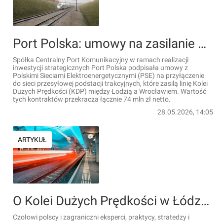
Port Polska: umowy na zasilanie odcinka kolejowego Łódź – Wrocław podpisane
Spółka Centralny Port Komunikacyjny w ramach realizacji
inwestycji strategicznych Port Polska podpisała umowy z
Polskimi Sieciami Elektroenergetycznymi (PSE) na przyłączenie
do sieci przesyłowej podstacji trakcyjnych, które zasilą linię Kolei
Dużych Prędkości (KDP) między Łodzią a Wrocławiem. Wartość
tych kontraktów przekracza łącznie 74 mln zł netto.
28.05.2026, 14:05
ARTYKUŁ
O Kolei Dużych Prędkości w Łódzkiem
Czołowi polscy i zagraniczni eksperci, praktycy, stratedzy i