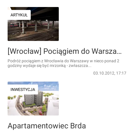
ARTYKUŁ
[Wrocław] Pociągiem do Warszawy w 2 godziny, do Berlina w niecałe 4? Eksperci: to możliwe
Podróż pociągiem z Wrocławia do Warszawy w nieco ponad 2
godziny wydaje się być mrzonką - zwłaszcza...
03.10.2012, 17:17
INWESTYCJA
Apartamentowiec Brda