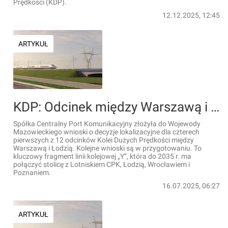
Prędkości (KDP).
12.12.2025, 12:45
ARTYKUŁ
KDP: Odcinek między Warszawą i Łodzią. Cztery wnioski o decyzje lokalizacyjne złożone
Spółka Centralny Port Komunikacyjny złożyła do Wojewody
Mazowieckiego wnioski o decyzje lokalizacyjne dla czterech
pierwszych z 12 odcinków Kolei Dużych Prędkości między
Warszawą i Łodzią. Kolejne wnioski są w przygotowaniu. To
kluczowy fragment linii kolejowej „Y”, która do 2035 r. ma
połączyć stolicę z Lotniskiem CPK, Łodzią, Wrocławiem i
Poznaniem.
16.07.2025, 06:27
ARTYKUŁ