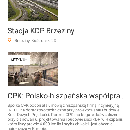
Stacja KDP Brzeziny
Brzeziny, Kościuszki 23
ARTYKUŁ
CPK: Polsko-hiszpańska współpraca przy inwestycjach kolejowych KDP
Spółka CPK podpisała umowę z hiszpańską firmą inżynieryjną
INECO na doradztwo techniczne przy projektowaniu i budowie
Kolei Dużych Prędkości. Partner CPK ma bogate doświadczenie
przy planowaniu, projektowaniu i budowie sieci KDP w Hiszpanii,
która liczy prawie 4 000 km linii szybkich kolei i jest obecnie
najdłuższa w Europie.