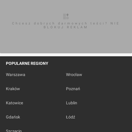
Chcesz dobrych darmowych teści? NIE
BLOKUJ REKLAM
POPULARNE REGIONY
Warszawa
Wrocław
Kraków
Poznań
Katowice
Lublin
Gdańsk
Łódź
Szczecin