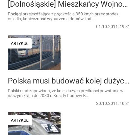
[Dolnośląskie] Mieszkańcy Wojnowic chcą zablokować polskie TGV
Pociągi przejeżdżające z prędkością 350 km/h przez środek
osiedla, konieczność wyburzenia domów i od...
01.10.2011, 19:31
ARTYKUŁ
Polska musi budować kolej dużych prędkości za swoje pieniądze
Polski rząd zapowiada, że kolej dużych prędkości powstanie w
naszym kraju do 2030 r. Koszty budowy K...
20.10.2011, 10:31
ARTYKUŁ