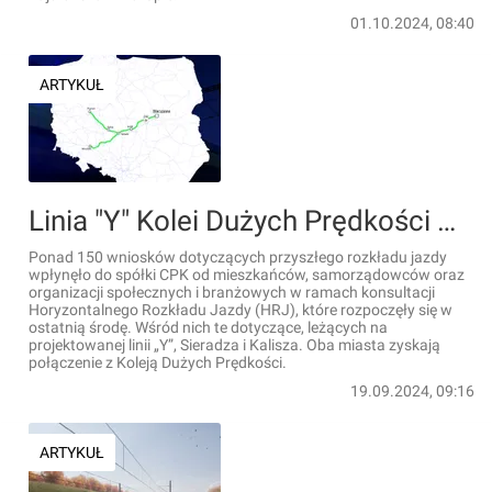
01.10.2024, 08:40
ARTYKUŁ
Linia "Y" Kolei Dużych Prędkości w konsultacjach HRJ. Impuls również dla Sieradza i Kalisza
Ponad 150 wniosków dotyczących przyszłego rozkładu jazdy
wpłynęło do spółki CPK od mieszkańców, samorządowców oraz
organizacji społecznych i branżowych w ramach konsultacji
Horyzontalnego Rozkładu Jazdy (HRJ), które rozpoczęły się w
ostatnią środę. Wśród nich te dotyczące, leżących na
projektowanej linii „Y”, Sieradza i Kalisza. Oba miasta zyskają
połączenie z Koleją Dużych Prędkości.
19.09.2024, 09:16
ARTYKUŁ