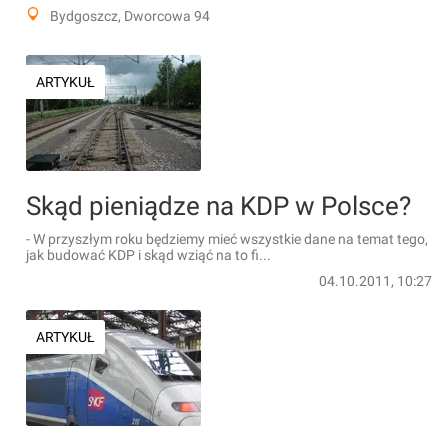
Bydgoszcz, Dworcowa 94
ARTYKUŁ
Skąd pieniądze na KDP w Polsce?
- W przyszłym roku będziemy mieć wszystkie dane na temat tego,
jak budować KDP i skąd wziąć na to fi...
04.10.2011, 10:27
ARTYKUŁ