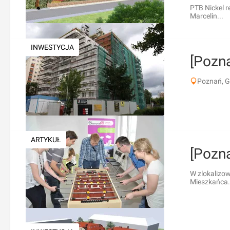
PTB Nickel r
Marcelin...
INWESTYCJA
[Pozn
Poznań, 
ARTYKUŁ
[Pozn
W zlokalizo
Mieszkańca.