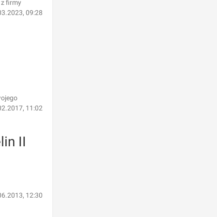
z firmy
03.2023, 09:28
wojego
02.2017, 11:02
in II
06.2013, 12:30