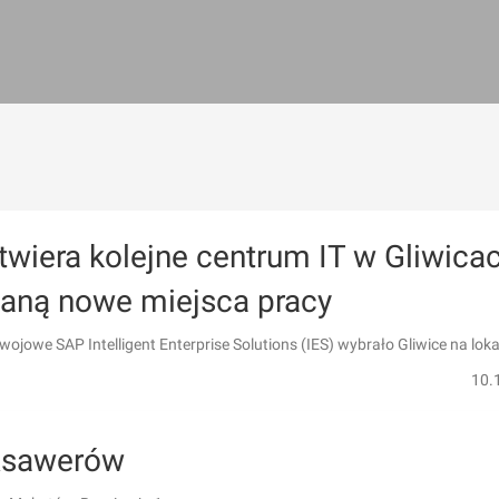
wiera kolejne centrum IT w Gliwicac
aną nowe miejsca pracy
ojowe SAP Intelligent Enterprise Solutions (IES) wybrało Gliwice na loka
10.
 Ksawerów