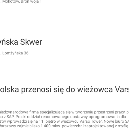
 Mokotów, Broniwoja 1
ńska Skwer
, Łomżyńska 36
olska przenosi się do wieżowca Var
iędzynarodowa firma specjalizująca się w tworzeniu przestrzeni pracy, 
 z SAP. Polski oddział renomowanego dostawcy oprogramowania dla
rstw wprowadzi się na 11. piętro w wieżowcu Varso Tower. Nowe biuro S
arszawy zajmie blisko 1 400 mkw. powierzchni zaprojektowanej z myślą