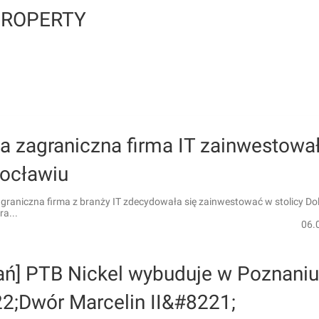
PROPERTY
a zagraniczna firma IT zainwestowa
ocławiu
graniczna firma z branży IT zdecydowała się zainwestować w stolicy Do
ra...
06.
ań] PTB Nickel wybuduje w Poznaniu
2;Dwór Marcelin II&#8221;