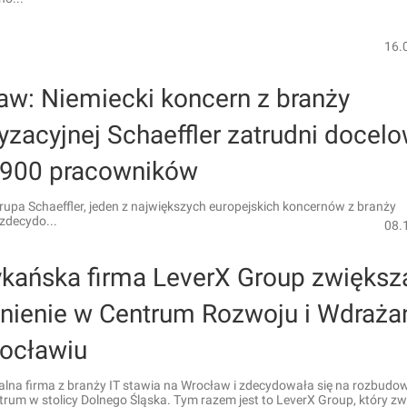
16.
aw: Niemiecki koncern z branży
zacyjnej Schaeffler zatrudni docel
 900 pracowników
upa Schaeffler, jeden z największych europejskich koncernów z branży
zdecydo...
08.
kańska firma LeverX Group zwiększ
dnienie w Centrum Rozwoju i Wdraża
ocławiu
alna firma z branży IT stawia na Wrocław i zdecydowała się na rozbudo
rum w stolicy Dolnego Śląska. Tym razem jest to LeverX Group, który z