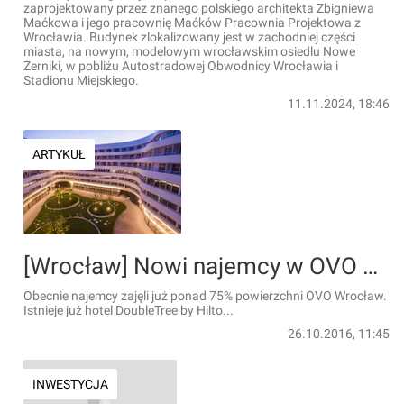
zaprojektowany przez znanego polskiego architekta Zbigniewa
Maćkowa i jego pracownię Maćków Pracownia Projektowa z
Wrocławia. Budynek zlokalizowany jest w zachodniej części
miasta, na nowym, modelowym wrocławskim osiedlu Nowe
Żerniki, w pobliżu Autostradowej Obwodnicy Wrocławia i
Stadionu Miejskiego.
11.11.2024, 18:46
ARTYKUŁ
[Wrocław] Nowi najemcy w OVO Wrocław. Restauracja, kawiarnia i butik
Obecnie najemcy zajęli już ponad 75% powierzchni OVO Wrocław.
Istnieje już hotel DoubleTree by Hilto...
26.10.2016, 11:45
INWESTYCJA