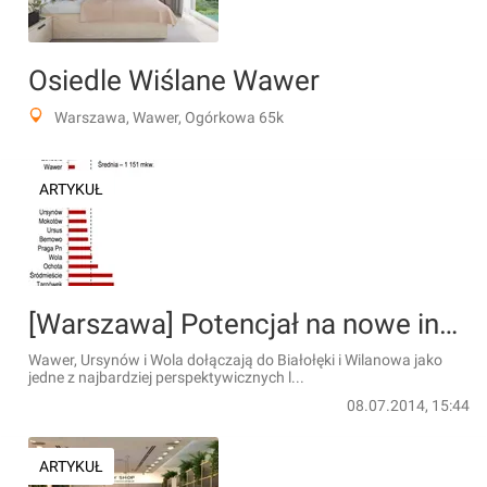
Osiedle Wiślane Wawer
Warszawa, Wawer, Ogórkowa 65k
ARTYKUŁ
[Warszawa] Potencjał na nowe inwestycje handlowe w Warszawie &#8211; nie tylko Białołęka i Wilanów
Wawer, Ursynów i Wola dołączają do Białołęki i Wilanowa jako
jedne z najbardziej perspektywicznych l...
08.07.2014, 15:44
ARTYKUŁ