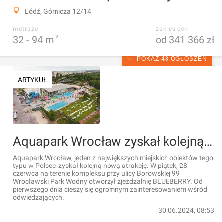
Łódź, Górnicza 12/14
metraże
zakres cen
32 -
94
m
2
od 341 366 zł
POKAŻ 48 OGŁOSZEŃ
ARTYKUŁ
Aquapark Wrocław zyskał kolejną nową atrakcję [ZDJĘCIA]
Aquapark Wrocław, jeden z największych miejskich obiektów tego
typu w Polsce, zyskał kolejną nową atrakcję. W piątek, 28
czerwca na terenie kompleksu przy ulicy Borowskiej 99
Wrocławski Park Wodny otworzył zjeżdżalnię BLUEBERRY. Od
pierwszego dnia cieszy się ogromnym zainteresowaniem wśród
odwiedzających.
30.06.2024, 08:53