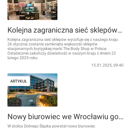
Kolejna zagraniczna sieć sklepów wycofuje się z Polski
Kolejna zagraniczna sieć sklepów wycofuje się z naszego kraju.
26 stycznia zostanie zamknięta większość sklepów
stacjonarnych brytyjskiej marki The Body Shop w Polsce.
Ostatecznie zakończy działalność w naszym kraju z dniem 22
lutego 2025 roku.
15.01.2025, 09:40
ARTYKUŁ
Nowy biurowiec we Wrocławiu gotowy [ZDJĘCIA]
W stolicy Dolnego Śląska powstał nowy biurowiec