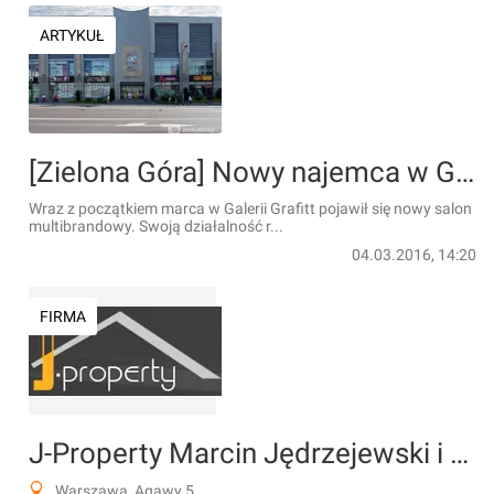
ARTYKUŁ
[Zielona Góra] Nowy najemca w Galerii Grafitt
Wraz z początkiem marca w Galerii Grafitt pojawił się nowy salon
multibrandowy. Swoją działalność r...
04.03.2016, 14:20
FIRMA
J-Property Marcin Jędrzejewski i Wspólnicy Sp.k.
Warszawa, Agawy 5