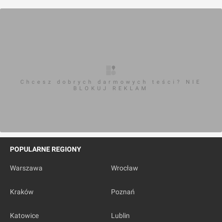
Chcesz dobrych darmowych teści? NIE
BLOKUJ REKLAM
POPULARNE REGIONY
Warszawa
Wrocław
Kraków
Poznań
Katowice
Lublin