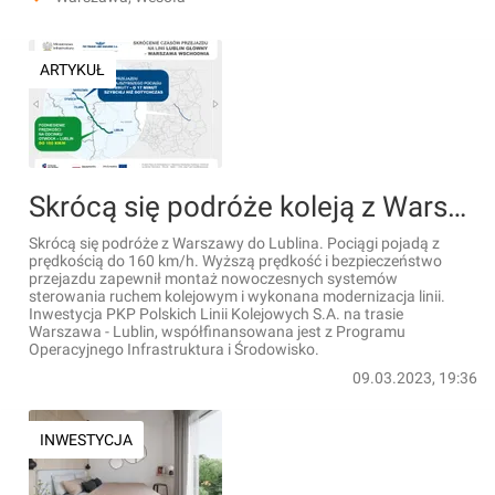
ARTYKUŁ
Skrócą się podróże koleją z Warszawy do Lublina. Pociągi pojadą z prędkością do 160 km/h
Skrócą się podróże z Warszawy do Lublina. Pociągi pojadą z
prędkością do 160 km/h. Wyższą prędkość i bezpieczeństwo
przejazdu zapewnił montaż nowoczesnych systemów
sterowania ruchem kolejowym i wykonana modernizacja linii.
Inwestycja PKP Polskich Linii Kolejowych S.A. na trasie
Warszawa - Lublin, współfinansowana jest z Programu
Operacyjnego Infrastruktura i Środowisko.
09.03.2023, 19:36
INWESTYCJA