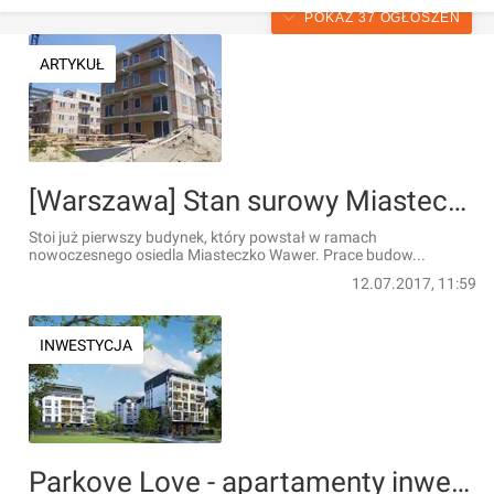
POKAŻ 37 OGŁOSZEŃ
ARTYKUŁ
[Warszawa] Stan surowy Miasteczka Wawer na ukończeniu
Stoi już pierwszy budynek, który powstał w ramach
nowoczesnego osiedla Miasteczko Wawer. Prace budow...
12.07.2017, 11:59
INWESTYCJA
Parkove Love - apartamenty inwestycyjne