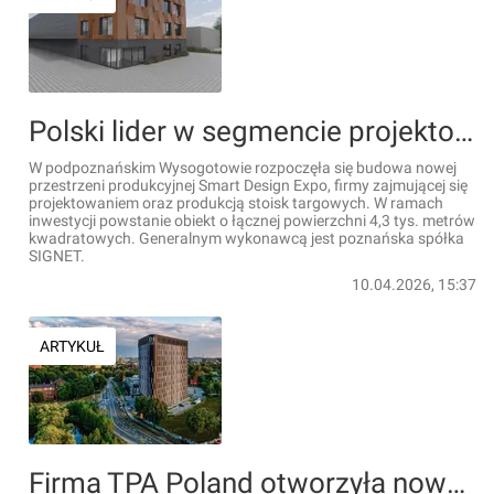
Polski lider w segmencie projektowania i produkcji stoisk targowych rozbuduje fabrykę pod Poznaniem
W podpoznańskim Wysogotowie rozpoczęła się budowa nowej
przestrzeni produkcyjnej Smart Design Expo, firmy zajmującej się
projektowaniem oraz produkcją stoisk targowych. W ramach
inwestycji powstanie obiekt o łącznej powierzchni 4,3 tys. metrów
kwadratowych. Generalnym wykonawcą jest poznańska spółka
SIGNET.
10.04.2026, 15:37
ARTYKUŁ
Firma TPA Poland otworzyła nowe biuro w Katowicach