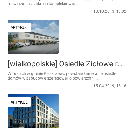
rozwiązania z zakresu kompleksowej...
18.10.2013, 13:02
ARTYKUŁ
[wielkopolskie] Osiedle Ziołowe rośnie w Tulcach pod Poznaniem
W Tulcach w gminie Kleszczewo powstaje kameralne osiedle
domów w zabudowie szeregowej, o powierzchni...
15.04.2019, 15:16
ARTYKUŁ