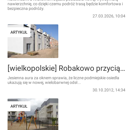
nawierzchnię, co dzięki czemu podróż trasą będzie komfortowa i
bezpieczna podróży.
27.03.2026, 10:04
ARTYKUŁ
[wielkopolskie] Robakowo przyciąga jesienią
Jesienna aura za oknem sprawia, że liczne podmiejskie osiedla
ukazują się w nowej, wielobarwnej odsł...
30.10.2012, 14:34
ARTYKUŁ