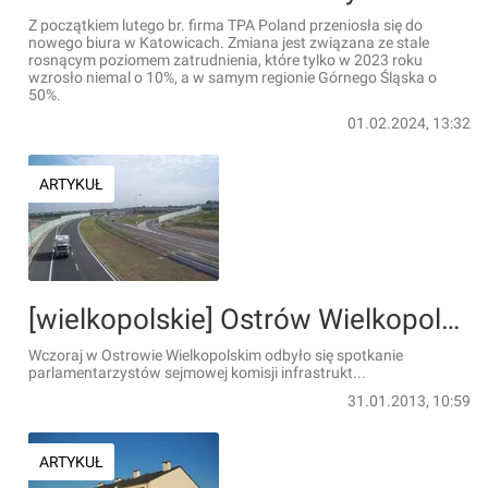
Z początkiem lutego br. firma TPA Poland przeniosła się do
nowego biura w Katowicach. Zmiana jest związana ze stale
rosnącym poziomem zatrudnienia, które tylko w 2023 roku
wzrosło niemal o 10%, a w samym regionie Górnego Śląska o
50%.
01.02.2024, 13:32
ARTYKUŁ
[wielkopolskie] Ostrów Wielkopolski: Samorządowcy rozmawiali z posłami o zasadach finansowania obwodnic
Wczoraj w Ostrowie Wielkopolskim odbyło się spotkanie
parlamentarzystów sejmowej komisji infrastrukt...
31.01.2013, 10:59
ARTYKUŁ