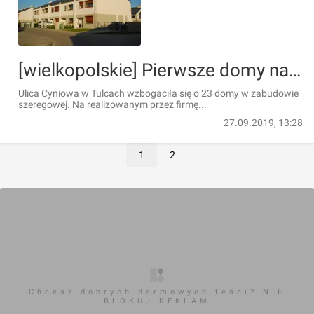
[wielkopolskie] Pierwsze domy na Osiedlu Ziołowym pod Poznaniem odebrane
Ulica Cyniowa w Tulcach wzbogaciła się o 23 domy w zabudowie
szeregowej. Na realizowanym przez firmę...
27.09.2019, 13:28
1
2
Chcesz dobrych darmowych teści? NIE
BLOKUJ REKLAM