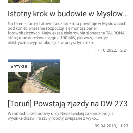
Istotny krok w budowie w Mysłowicach największej farmy fotowoltaicznej w Polsce
Na terenie farmy fotowoltaicznej, która powstaje w Mysłowicach,
pod koniec września rozpoczął się montaż paneli
fotowoltaicznych. Największa elektrownia słoneczna TAURONA,
której moc docelowo sięgnie 100 MW, pierwszą energię
elektryczną wyprodukuje już w przyszłym roku.
17.10.2022, 12:21
ARTYKUŁ
[Toruń] Powstają zjazdy na DW-273
W ramach przebudowy ulicy Nieszawskiej zakończono już
wycinkę drzew i ruszyły roboty związane z wyko...
09.04.2013, 11:23