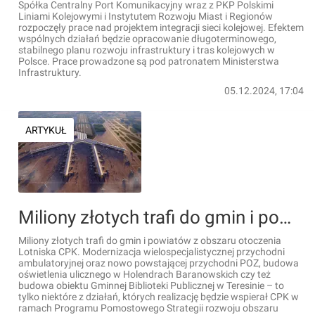
Spółka Centralny Port Komunikacyjny wraz z PKP Polskimi
Liniami Kolejowymi i Instytutem Rozwoju Miast i Regionów
rozpoczęły prace nad projektem integracji sieci kolejowej. Efektem
wspólnych działań będzie opracowanie długoterminowego,
stabilnego planu rozwoju infrastruktury i tras kolejowych w
Polsce. Prace prowadzone są pod patronatem Ministerstwa
Infrastruktury.
05.12.2024, 17:04
ARTYKUŁ
Miliony złotych trafi do gmin i powiatów z obszaru otoczenia Lotniska CPK
Miliony złotych trafi do gmin i powiatów z obszaru otoczenia
Lotniska CPK. Modernizacja wielospecjalistycznej przychodni
ambulatoryjnej oraz nowo powstającej przychodni POZ, budowa
oświetlenia ulicznego w Holendrach Baranowskich czy też
budowa obiektu Gminnej Biblioteki Publicznej w Teresinie – to
tylko niektóre z działań, których realizację będzie wspierał CPK w
ramach Programu Pomostowego Strategii rozwoju obszaru