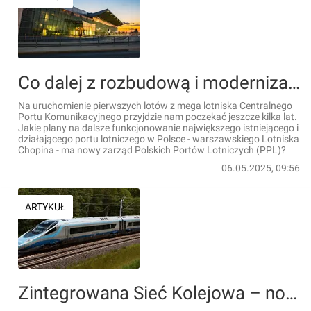
Co dalej z rozbudową i modernizacją warszawskiego Lotniska Chopina?
Na uruchomienie pierwszych lotów z mega lotniska Centralnego
Portu Komunikacyjnego przyjdzie nam poczekać jeszcze kilka lat.
Jakie plany na dalsze funkcjonowanie największego istniejącego i
działającego portu lotniczego w Polsce - warszawskiego Lotniska
Chopina - ma nowy zarząd Polskich Portów Lotniczych (PPL)?
06.05.2025, 09:56
ARTYKUŁ
Zintegrowana Sieć Kolejowa – nowe podejście do planowania rozwoju kolei w Polsce