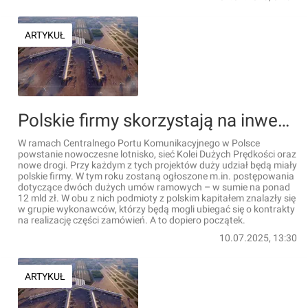
ARTYKUŁ
Polskie firmy skorzystają na inwestycjach CPK. Miliardowe przetargi jeszcze w tym roku
W ramach Centralnego Portu Komunikacyjnego w Polsce
powstanie nowoczesne lotnisko, sieć Kolei Dużych Prędkości oraz
nowe drogi. Przy każdym z tych projektów duży udział będą miały
polskie firmy. W tym roku zostaną ogłoszone m.in. postępowania
dotyczące dwóch dużych umów ramowych – w sumie na ponad
12 mld zł. W obu z nich podmioty z polskim kapitałem znalazły się
w grupie wykonawców, którzy będą mogli ubiegać się o kontrakty
na realizację części zamówień. A to dopiero początek.
10.07.2025, 13:30
ARTYKUŁ