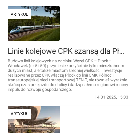
ARTYKUŁ
Linie kolejowe CPK szansą dla Płocka
Budowa linii kolejowych na odcinku Węzeł CPK – Płock –
Włocławek (nr 5 i 50) przyniesie korzyści nie tylko mieszkańcom
dużych miast, ale także miastom średniej wielkości. Inwestycje
realizowane przez CPK włączą Płock do linii CMK Północ i
transeuropejskiej sieci transportowej TEN-T, ale również wyraźnie
skrócą czas przejazdu do stolicy i dadzą całemu regionowi mocny
impuls do rozwoju gospodarczego.
14.01.2025, 15:33
ARTYKUŁ