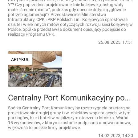
Y”? Czy poprzednio projektowane linie kolejowe „obsługiwały
małe i średnie miasta”, podczas gdy obecnie dotyczą „głównie
potrzeb aglomeracji”? Przedstawiciele Ministerstwa
Infrastruktury, CPK i PKP Polskich Linii Kolejowych sprostowali
dziś te i wiele innych mitów dotyczących rozwoju sieci kolejowej w
Polsce. Spółka przedstawiła dokument opisujący podejście do
realizacji Programu CPK.
25.08.2025, 17:51
ARTYKUŁ
Centralny Port Komunikacyjny podpisał umowy na projekty parkingów, biur i hoteli
Spółka Centralny Port Komunikacyjny rozstrzygnęła przetarg na
projektowanie drugiej grupy tzw. obiektów wspierających, w tym
parkingów, biur i hoteli w najbliższym otoczeniu lotniska. Wśród
15 wykonawców, z którymi zostanie podpisana umowa ramowa,
większość to polskie firmy projektowe.
14.02.2023, 14:30