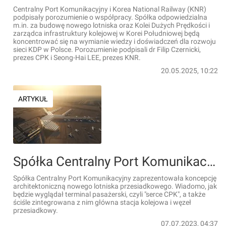
Centralny Port Komunikacyjny i Korea National Railway (KNR)
podpisały porozumienie o współpracy. Spółka odpowiedzialna
m.in. za budowę nowego lotniska oraz Kolei Dużych Prędkości i
zarządca infrastruktury kolejowej w Korei Południowej będą
koncentrować się na wymianie wiedzy i doświadczeń dla rozwoju
sieci KDP w Polsce. Porozumienie podpisali dr Filip Czernicki,
prezes CPK i Seong-Hai LEE, prezes KNR.
20.05.2025, 10:22
ARTYKUŁ
Spółka Centralny Port Komunikacyjny zaprezentowała koncepcję architektoniczną nowego lotniska przesiadkowego [WIZUALIZACJE]
Spółka Centralny Port Komunikacyjny zaprezentowała koncepcję
architektoniczną nowego lotniska przesiadkowego. Wiadomo, jak
będzie wyglądał terminal pasażerski, czyli "serce CPK", a także
ściśle zintegrowana z nim główna stacja kolejowa i węzeł
przesiadkowy.
07.07.2023, 04:37