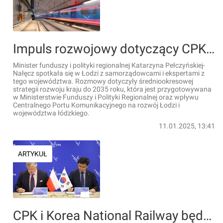
Impuls rozwojowy dotyczący CPK powinien pójść w kierunku Łodzi
Minister funduszy i polityki regionalnej Katarzyna Pełczyńskiej-
Nałęcz spotkała się w Łodzi z samorządowcami i ekspertami z
tego województwa. Rozmowy dotyczyły średniookresowej
strategii rozwoju kraju do 2035 roku, która jest przygotowywana
w Ministerstwie Funduszy i Polityki Regionalnej oraz wpływu
Centralnego Portu Komunikacyjnego na rozwój Łodzi i
województwa łódzkiego.
11.01.2025, 13:41
ARTYKUŁ
CPK i Korea National Railway będą współpracować w obszarze KDP w Polsce