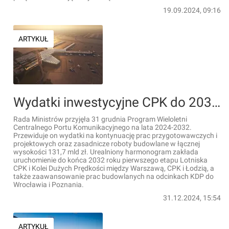
19.09.2024, 09:16
ARTYKUŁ
Wydatki inwestycyjne CPK do 2032 r. Jest nowy, urealniony Program Wieloletni [LISTA]
Rada Ministrów przyjęła 31 grudnia Program Wieloletni
Centralnego Portu Komunikacyjnego na lata 2024-2032.
Przewiduje on wydatki na kontynuację prac przygotowawczych i
projektowych oraz zasadnicze roboty budowlane w łącznej
wysokości 131,7 mld zł. Urealniony harmonogram zakłada
uruchomienie do końca 2032 roku pierwszego etapu Lotniska
CPK i Kolei Dużych Prędkości między Warszawą, CPK i Łodzią, a
także zaawansowanie prac budowlanych na odcinkach KDP do
Wrocławia i Poznania.
31.12.2024, 15:54
ARTYKUŁ