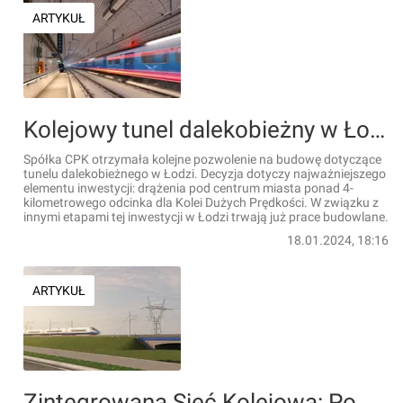
ARTYKUŁ
Kolejowy tunel dalekobieżny w Łodzi z pozwoleniem na budowę
Spółka CPK otrzymała kolejne pozwolenie na budowę dotyczące
tunelu dalekobieżnego w Łodzi. Decyzja dotyczy najważniejszego
elementu inwestycji: drążenia pod centrum miasta ponad 4-
kilometrowego odcinka dla Kolei Dużych Prędkości. W związku z
innymi etapami tej inwestycji w Łodzi trwają już prace budowlane.
18.01.2024, 18:16
ARTYKUŁ
Zintegrowana Sieć Kolejowa: Powiązania międzynarodowe w planie rozwoju polskiej sieci kolejowej