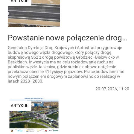
ARTYKUŁ
Powstanie nowe połączenie drogowe z ekspresówką S52 w Beskidach
Generalna Dyrekcja Dróg Krajowych i Autostrad przygotowuje
budowę nowego węzła drogowego, który połączy drogę
ekspresową S52 z drogą powiatową Grodziec–Bielowicko w
Beskidach. Inwestycja ma na celu rozładowanie ruchu na
pobliskim węźle Jasienica, gdzie średnie dobowe natężenie
przekracza obecnie 41 tysięcy pojazdów. Prace budowlane nad
nowym połączeniem drogowym zaplanowano do realizacji w
latach 2028–2030.
20.07.2026, 11:20
ARTYKUŁ