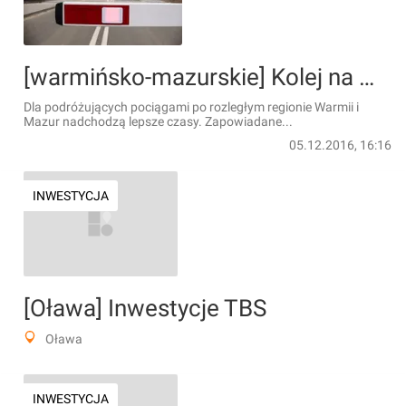
[warmińsko-mazurskie] Kolej na Warmii i Mazurach przyspieszy
Dla podróżujących pociągami po rozległym regionie Warmii i
Mazur nadchodzą lepsze czasy. Zapowiadane...
05.12.2016, 16:16
INWESTYCJA
[Oława] Inwestycje TBS
Oława
INWESTYCJA