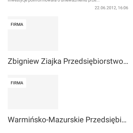
Inwestycje poinformowała o unieważnieniu prze...
22.06.2012, 16:06
FIRMA
Zbigniew Ziajka Przedsiębiorstwo Drogowe
FIRMA
Warmińsko-Mazurskie Przedsiębiorstwo Drogowe