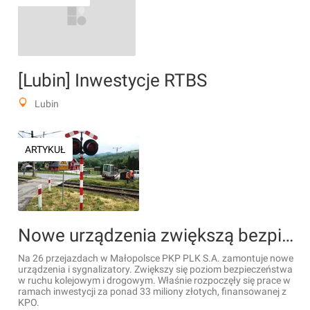
[Lubin] Inwestycje RTBS
Lubin
ARTYKUŁ
Nowe urządzenia zwiększą bezpieczeństwo na przejazdach w Małopolsce
Na 26 przejazdach w Małopolsce PKP PLK S.A. zamontuje nowe
urządzenia i sygnalizatory. Zwiększy się poziom bezpieczeństwa
w ruchu kolejowym i drogowym. Właśnie rozpoczęły się prace w
ramach inwestycji za ponad 33 miliony złotych, finansowanej z
KPO.