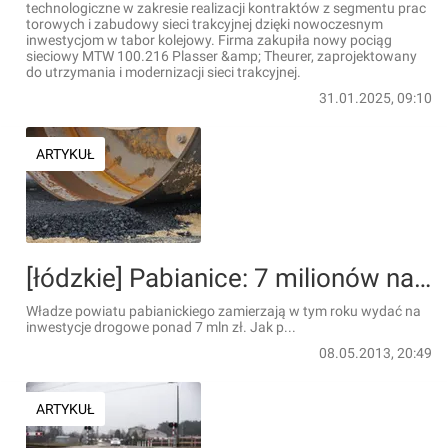
technologiczne w zakresie realizacji kontraktów z segmentu prac
torowych i zabudowy sieci trakcyjnej dzięki nowoczesnym
inwestycjom w tabor kolejowy. Firma zakupiła nowy pociąg
sieciowy MTW 100.216 Plasser &amp; Theurer, zaprojektowany
do utrzymania i modernizacji sieci trakcyjnej.
31.01.2025, 09:10
ARTYKUŁ
[łódzkie] Pabianice: 7 milionów na drogi
Władze powiatu pabianickiego zamierzają w tym roku wydać na
inwestycje drogowe ponad 7 mln zł. Jak p...
08.05.2013, 20:49
ARTYKUŁ