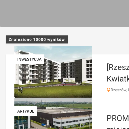
Znaleziono
10000
wyników
INWESTYCJA
[Rzesz
Kwiat
Rzeszów, 
ARTYKUŁ
PROMA