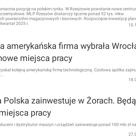
macnia pozycję na polskim rynku. W Rzeszowie powstanie nowe centr
-przemysłowe. MLP Rzeszów dostarczy łącznie ponad 52 tys. mkw.
h powierzchni magazynowych i biurowych. Rozpoczęcie inwestycji pl
 kwartał 2025 r.
10.
na amerykańska firma wybrała Wrocł
nowe miejsca pracy
yskał kolejną amerykańską firmę technologiczną. Czołowa spółka zajmu
..
18.
 Polska zainwestuje w Żorach. Będą
miejsca pracy
ucent i dystrybutor maszyn i urządzeń zainwestuje ponad 100 mln zł na
.
27.