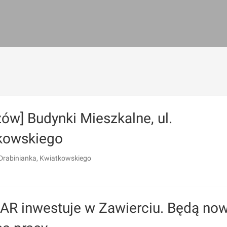
ów] Budynki Mieszkalne, ul.
kowskiego
Drabinianka, Kwiatkowskiego
R inwestuje w Zawierciu. Będą no