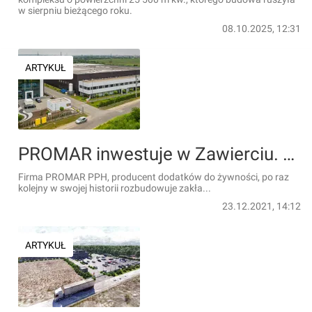
w sierpniu bieżącego roku.
08.10.2025, 12:31
ARTYKUŁ
PROMAR inwestuje w Zawierciu. Będą nowe miejsca pracy
Firma PROMAR PPH, producent dodatków do żywności, po raz
kolejny w swojej historii rozbudowuje zakła...
23.12.2021, 14:12
ARTYKUŁ