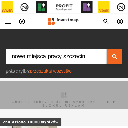
pokaż tylko:
Chcesz dobrych darmowych teści? NIE
BLOKUJ REKLAM
Znaleziono
10000
wyników