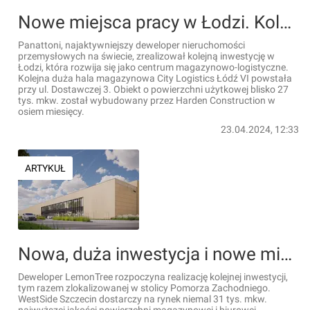
Nowe miejsca pracy w Łodzi. Kolejna inwestycja Panattoni gotowa!
Panattoni, najaktywniejszy deweloper nieruchomości
przemysłowych na świecie, zrealizował kolejną inwestycję w
Łodzi, która rozwija się jako centrum magazynowo-logistyczne.
Kolejna duża hala magazynowa City Logistics Łódź VI powstała
przy ul. Dostawczej 3. Obiekt o powierzchni użytkowej blisko 27
tys. mkw. został wybudowany przez Harden Construction w
osiem miesięcy.
23.04.2024, 12:33
ARTYKUŁ
Nowa, duża inwestycja i nowe miejsca pracy w Szczecinie
Deweloper LemonTree rozpoczyna realizację kolejnej inwestycji,
tym razem zlokalizowanej w stolicy Pomorza Zachodniego.
WestSide Szczecin dostarczy na rynek niemal 31 tys. mkw.