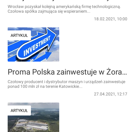
Wrocław pozyskał kolejną amerykańską firmę technologiczną.
Czołowa spółka zajmująca się wspieraniem...
18.02.2021, 10:00
ARTYKUŁ
Proma Polska zainwestuje w Żorach. Będą nowe miejsca pracy
Czołowy producent i dystrybutor maszyn i urządzeń zainwestuje
ponad 100 mln zł na terenie Katowickie...
27.04.2021, 12:17
ARTYKUŁ