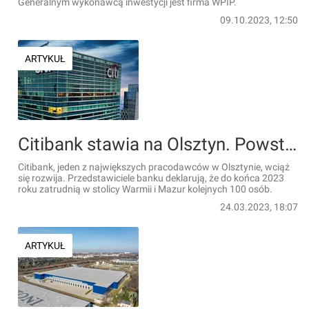
Generalnym wykonawcą inwestycji jest firma WPIP.
09.10.2023, 12:50
ARTYKUŁ
Citibank stawia na Olsztyn. Powstaną kolejne nowe miejsca pracy
Citibank, jeden z największych pracodawców w Olsztynie, wciąż
się rozwija. Przedstawiciele banku deklarują, że do końca 2023
roku zatrudnią w stolicy Warmii i Mazur kolejnych 100 osób.
24.03.2023, 18:07
ARTYKUŁ