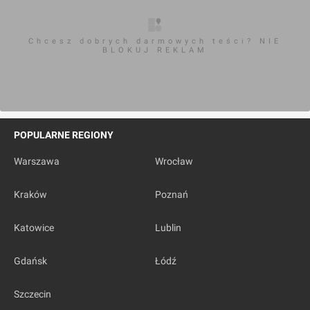
Chcesz dobrych darmowych teści? NIE
BLOKUJ REKLAM
POPULARNE REGIONY
Warszawa
Wrocław
Kraków
Poznań
Katowice
Lublin
Gdańsk
Łódź
Szczecin