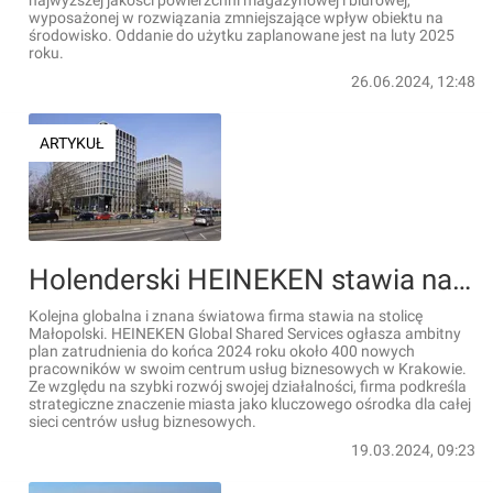
najwyższej jakości powierzchni magazynowej i biurowej,
wyposażonej w rozwiązania zmniejszające wpływ obiektu na
środowisko. Oddanie do użytku zaplanowane jest na luty 2025
roku.
26.06.2024, 12:48
ARTYKUŁ
Holenderski HEINEKEN stawia na Kraków! Powstaną nowe miejsca pracy
Kolejna globalna i znana światowa firma stawia na stolicę
Małopolski. HEINEKEN Global Shared Services ogłasza ambitny
plan zatrudnienia do końca 2024 roku około 400 nowych
pracowników w swoim centrum usług biznesowych w Krakowie.
Ze względu na szybki rozwój swojej działalności, firma podkreśla
strategiczne znaczenie miasta jako kluczowego ośrodka dla całej
sieci centrów usług biznesowych.
19.03.2024, 09:23