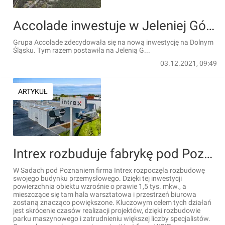
Accolade inwestuje w Jeleniej Górze. Będą nowe miejsca pracy
Grupa Accolade zdecydowała się na nową inwestycję na Dolnym
Śląsku. Tym razem postawiła na Jelenią G...
03.12.2021, 09:49
ARTYKUŁ
Intrex rozbuduje fabrykę pod Poznaniem. Powstaną nowe miejsca pracy
W Sadach pod Poznaniem firma Intrex rozpoczęła rozbudowę
swojego budynku przemysłowego. Dzięki tej inwestycji
powierzchnia obiektu wzrośnie o prawie 1,5 tys. mkw., a
mieszczące się tam hala warsztatowa i przestrzeń biurowa
zostaną znacząco powiększone. Kluczowym celem tych działań
jest skrócenie czasów realizacji projektów, dzięki rozbudowie
parku maszynowego i zatrudnieniu większej liczby specjalistów.