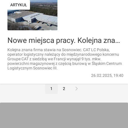
ARTYKUŁ
Nowe miejsca pracy. Kolejna znana firma stawia na Sosnowiec
Kolejna znana firma stawia na Sosnowiec. CAT LC Polska,
operator logistyczny należący do międzynarodowego koncernu
Groupe CAT z siedzibą we Francji wynajął 9 tys. mkw.
powierzchni magazynowej z częścią biurową w Śląskim Centrum
Logistycznym Sosnowiec III.
26.02.2025, 19:40
1
2