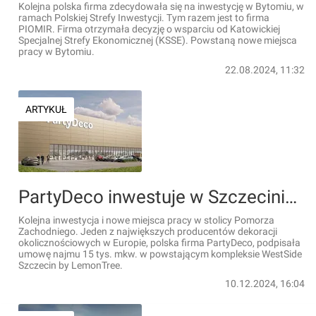
Kolejna polska firma zdecydowała się na inwestycję w Bytomiu, w
ramach Polskiej Strefy Inwestycji. Tym razem jest to firma
PIOMIR. Firma otrzymała decyzję o wsparciu od Katowickiej
Specjalnej Strefy Ekonomicznej (KSSE). Powstaną nowe miejsca
pracy w Bytomiu.
22.08.2024, 11:32
ARTYKUŁ
PartyDeco inwestuje w Szczecinie. Powstaną nowe miejsca pracy
Kolejna inwestycja i nowe miejsca pracy w stolicy Pomorza
Zachodniego. Jeden z największych producentów dekoracji
okolicznościowych w Europie, polska firma PartyDeco, podpisała
umowę najmu 15 tys. mkw. w powstającym kompleksie WestSide
Szczecin by LemonTree.
10.12.2024, 16:04