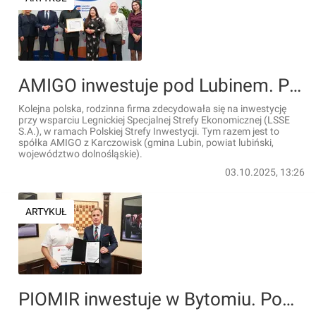
AMIGO inwestuje pod Lubinem. Powstaną nowe miejsca pracy
Kolejna polska, rodzinna firma zdecydowała się na inwestycję
przy wsparciu Legnickiej Specjalnej Strefy Ekonomicznej (LSSE
S.A.), w ramach Polskiej Strefy Inwestycji. Tym razem jest to
spółka AMIGO z Karczowisk (gmina Lubin, powiat lubiński,
województwo dolnośląskie).
03.10.2025, 13:26
ARTYKUŁ
PIOMIR inwestuje w Bytomiu. Powstaną nowe miejsca pracy