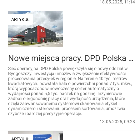
18.05.2025, 11:14
ARTYKUŁ
Nowe miejsca pracy. DPD Polska inwestuje w Bydgoszczy
Sieć operacyjna DPD Polska powiększyła się o nowy oddział w
Bydgoszczy. Inwestycja umożliwia zwiększenie efektywności
procesowania przesyłek w regionie. Na terenie 40 tys. metrów
kwadratowych. powstała hala o powierzchni ponad 7 tys. mkw.,
którą wyposażono w nowoczesny sorter automatyczny o
wydajności ponad 5,5 tys. paczek na godzinę. Inżynierowie
zadbali o ergonomię pracy oraz wydajność urządzenia, które
dzięki zaawansowanemu systemowi skanowania etykiet i
dynamicznemu sterowaniu procesem sortowania, umożliwia
szybsze i bardziej precyzyjne operacje.
13.06.2025, 09:28
ARTYKUŁ