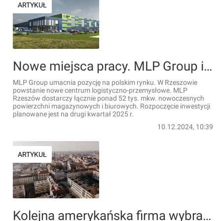
ARTYKUŁ
Nowe miejsca pracy. MLP Group inwestuje w Rzeszowie
MLP Group umacnia pozycję na polskim rynku. W Rzeszowie
powstanie nowe centrum logistyczno-przemysłowe. MLP
Rzeszów dostarczy łącznie ponad 52 tys. mkw. nowoczesnych
powierzchni magazynowych i biurowych. Rozpoczęcie inwestycji
planowane jest na drugi kwartał 2025 r.
10.12.2024, 10:39
ARTYKUŁ
Kolejna amerykańska firma wybrała Wrocław. Będą nowe miejsca pracy