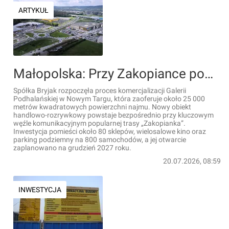
ARTYKUŁ
Małopolska: Przy Zakopiance powstaje nowe, duże centrum handlowe
Spółka Bryjak rozpoczęła proces komercjalizacji Galerii
Podhalańskiej w Nowym Targu, która zaoferuje około 25 000
metrów kwadratowych powierzchni najmu. Nowy obiekt
handlowo-rozrywkowy powstaje bezpośrednio przy kluczowym
węźle komunikacyjnym popularnej trasy „Zakopianka”.
Inwestycja pomieści około 80 sklepów, wielosalowe kino oraz
parking podziemny na 800 samochodów, a jej otwarcie
zaplanowano na grudzień 2027 roku.
20.07.2026, 08:59
INWESTYCJA