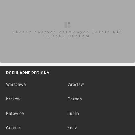
Chcesz dobrych darmowych teści? NIE
BLOKUJ REKLAM
POPULARNE REGIONY
Warszawa
Wrocław
Kraków
Poznań
Katowice
Lublin
Gdańsk
Łódź