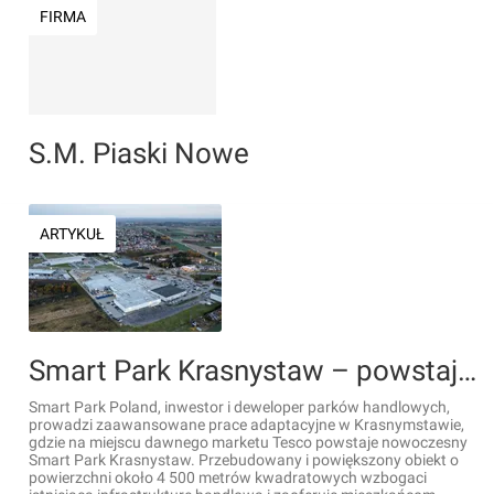
FIRMA
S.M. Piaski Nowe
ARTYKUŁ
Smart Park Krasnystaw – powstaje nowy obiekt w sercu handlowym miasta [ZDJĘCIA]
Smart Park Poland, inwestor i deweloper parków handlowych,
prowadzi zaawansowane prace adaptacyjne w Krasnymstawie,
gdzie na miejscu dawnego marketu Tesco powstaje nowoczesny
Smart Park Krasnystaw. Przebudowany i powiększony obiekt o
powierzchni około 4 500 metrów kwadratowych wzbogaci