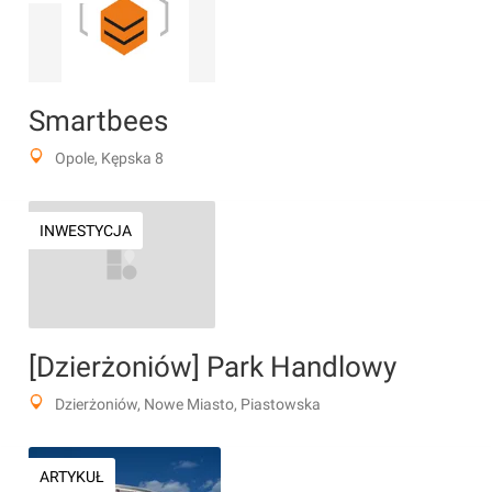
Smartbees
Opole, Kępska 8
INWESTYCJA
[Dzierżoniów] Park Handlowy
Dzierżoniów, Nowe Miasto, Piastowska
ARTYKUŁ