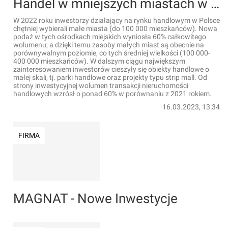
Handel w mniejszych miastach w rozkwicie
W 2022 roku inwestorzy działający na rynku handlowym w Polsce
chętniej wybierali małe miasta (do 100 000 mieszkańców). Nowa
podaż w tych ośrodkach miejskich wyniosła 60% całkowitego
wolumenu, a dzięki temu zasoby małych miast są obecnie na
porównywalnym poziomie, co tych średniej wielkości (100 000-
400 000 mieszkańców). W dalszym ciągu największym
zainteresowaniem inwestorów cieszyły się obiekty handlowe o
małej skali, tj. parki handlowe oraz projekty typu strip mall. Od
strony inwestycyjnej wolumen transakcji nieruchomości
handlowych wzrósł o ponad 60% w porównaniu z 2021 rokiem.
16.03.2023, 13:34
FIRMA
MAGNAT - Nowe Inwestycje