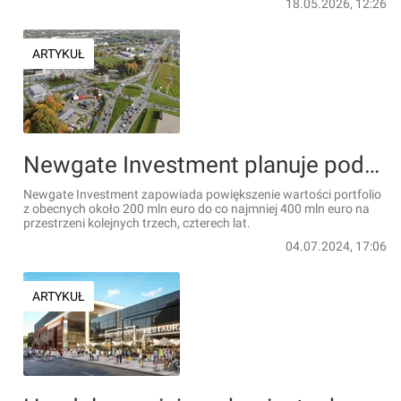
18.05.2026, 12:26
ARTYKUŁ
Newgate Investment planuje podwoić wartość posiadanego portfolio w Polsce
Newgate Investment zapowiada powiększenie wartości portfolio
z obecnych około 200 mln euro do co najmniej 400 mln euro na
przestrzeni kolejnych trzech, czterech lat.
04.07.2024, 17:06
ARTYKUŁ