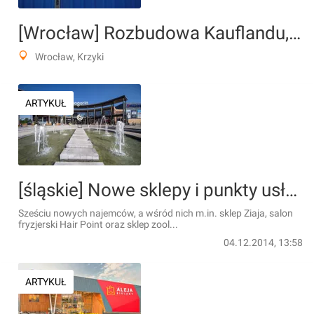
[Wrocław] Rozbudowa Kauflandu, ul. Armii Krajowej
Wrocław, Krzyki
ARTYKUŁ
[śląskie] Nowe sklepy i punkty usługowe w CH Pogoria w Dąbrowej Górniczej
Sześciu nowych najemców, a wśród nich m.in. sklep Ziaja, salon
fryzjerski Hair Point oraz sklep zool...
04.12.2014, 13:58
ARTYKUŁ