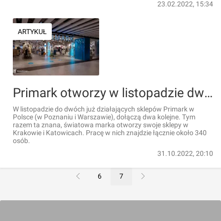
23.02.2022, 15:34
ARTYKUŁ
Primark otworzy w listopadzie dwa nowe sklepy w Polsce, w Krakowie i Katowicach
W listopadzie do dwóch już działających sklepów Primark w
Polsce (w Poznaniu i Warszawie), dołączą dwa kolejne. Tym
razem ta znana, światowa marka otworzy swoje sklepy w
Krakowie i Katowicach. Pracę w nich znajdzie łącznie około 340
osób.
31.10.2022, 20:10
6
7