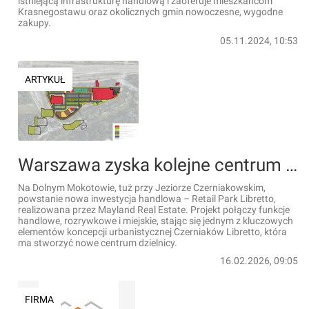
istniejącą infrastrukturę handlową i zaoferuje mieszkańcom
Krasnegostawu oraz okolicznych gmin nowoczesne, wygodne
zakupy.
05.11.2024, 10:53
ARTYKUŁ
Warszawa zyska kolejne centrum handlowo‑rozrywkowe [WIZUALIZACJE]
Na Dolnym Mokotowie, tuż przy Jeziorze Czerniakowskim,
powstanie nowa inwestycja handlowa – Retail Park Libretto,
realizowana przez Mayland Real Estate. Projekt połączy funkcje
handlowe, rozrywkowe i miejskie, stając się jednym z kluczowych
elementów koncepcji urbanistycznej Czerniaków Libretto, która
ma stworzyć nowe centrum dzielnicy.
16.02.2026, 09:05
FIRMA