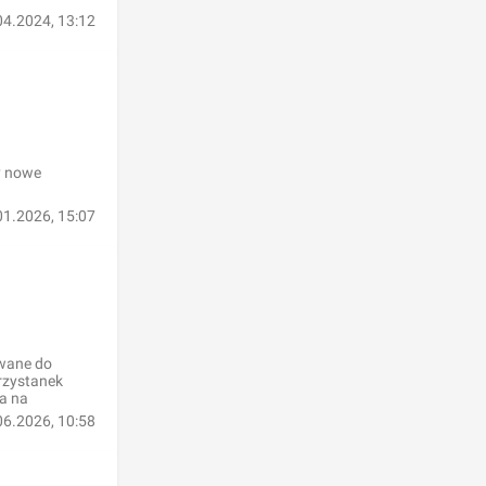
04.2024, 13:12
y nowe
.
01.2026, 15:07
owane do
rzystanek
ja na
06.2026, 10:58