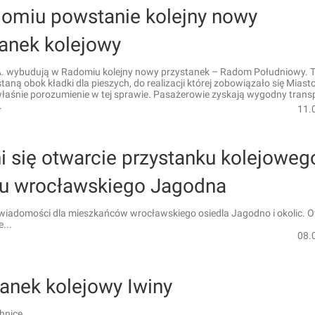
omiu powstanie kolejny nowy
tanek kolejowy
. wybudują w Radomiu kolejny nowy przystanek – Radom Południowy. 
aną obok kładki dla pieszych, do realizacji której zobowiązało się Miasto
łaśnie porozumienie w tej sprawie. Pasażerowie zyskają wygodny trans
.
11.
i się otwarcie przystanku kolejoweg
żu wrocławskiego Jagodna
 wiadomości dla mieszkańców wrocławskiego osiedla Jagodno i okolic. O
...
08.
anek kolejowy Iwiny
chnice