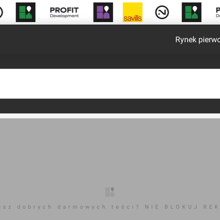
Rynek pierw
esz dobrych darmowych teści? NIE BLOKUJ RE