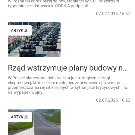
W Poznaniu coraz bliżej do powstania trasy S11. W zeszłym
tygodniu przedstawiciele GDDKiA podpisali...
07.02.2018, 16:57
ARTYKUŁ
Rząd wstrzymuje plany budowy nowej drogi ekspresowej łączącej północ z południem Polski. Nie jest strategiczna?
W Polsce planowana była realizacja strategicznej drogi
ekspresowej, której celem miało być zapewnienie sprawnego
przemieszczania się sił zbrojnych w sytuacjach kryzysowych, np.
na wypadek wojny.
02.07.2026, 10:22
ARTYKUŁ