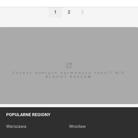
1
2
Chcesz dobrych darmowych teści? NIE
BLOKUJ REKLAM
POPULARNE REGIONY
Warszawa
Wrocław