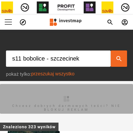
pokaż tylko:
Chcesz dobrych darmowych teści? NIE
BLOKUJ REKLAM
Znaleziono
323
wyników