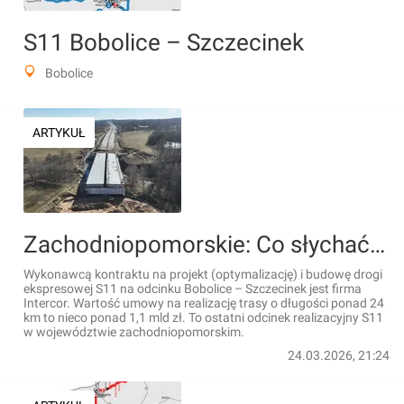
S11 Bobolice – Szczecinek
Bobolice
ARTYKUŁ
Zachodniopomorskie: Co słychać na budowie odcinka drogi ekspresowej S11 Bobolice – Szczecinek? [FILMY]
Wykonawcą kontraktu na projekt (optymalizację) i budowę drogi
ekspresowej S11 na odcinku Bobolice – Szczecinek jest firma
Intercor. Wartość umowy na realizację trasy o długości ponad 24
km to nieco ponad 1,1 mld zł. To ostatni odcinek realizacyjny S11
w województwie zachodniopomorskim.
24.03.2026, 21:24