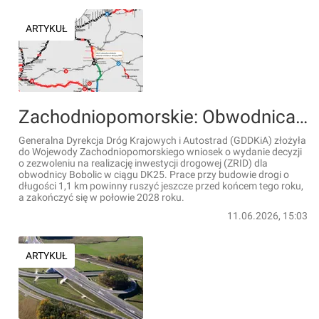
ARTYKUŁ
Zachodniopomorskie: Obwodnica Bobolic, w ciągu DK25, z wnioskiem o ZRID
Generalna Dyrekcja Dróg Krajowych i Autostrad (GDDKiA) złożyła
do Wojewody Zachodniopomorskiego wniosek o wydanie decyzji
o zezwoleniu na realizację inwestycji drogowej (ZRID) dla
obwodnicy Bobolic w ciągu DK25. Prace przy budowie drogi o
długości 1,1 km powinny ruszyć jeszcze przed końcem tego roku,
a zakończyć się w połowie 2028 roku.
11.06.2026, 15:03
ARTYKUŁ