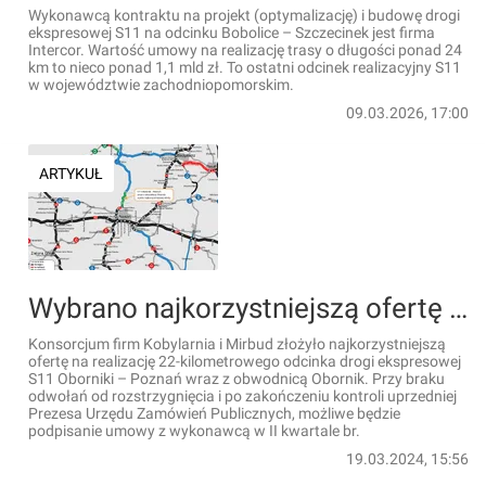
Wykonawcą kontraktu na projekt (optymalizację) i budowę drogi
ekspresowej S11 na odcinku Bobolice – Szczecinek jest firma
Intercor. Wartość umowy na realizację trasy o długości ponad 24
km to nieco ponad 1,1 mld zł. To ostatni odcinek realizacyjny S11
w województwie zachodniopomorskim.
09.03.2026, 17:00
ARTYKUŁ
Wybrano najkorzystniejszą ofertę na budowę drogi ekspresowej S11 Oborniki – Poznań
Konsorcjum firm Kobylarnia i Mirbud złożyło najkorzystniejszą
ofertę na realizację 22-kilometrowego odcinka drogi ekspresowej
S11 Oborniki – Poznań wraz z obwodnicą Obornik. Przy braku
odwołań od rozstrzygnięcia i po zakończeniu kontroli uprzedniej
Prezesa Urzędu Zamówień Publicznych, możliwe będzie
podpisanie umowy z wykonawcą w II kwartale br.
19.03.2024, 15:56