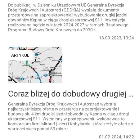
Do publikacji w Dzienniku Urzędowym UE Generalna Dyrekcja
Dróg Krajowych i Autostrad (GDDKiA) wysłała dokumenty
przetargowe na zaprojektowanie i wybudowanie drugiej jezdni
obwodnicy Kępna w ciągu drogi ekspresowej S11. Inwestycja
realizowana będzie w latach 2024-2027 w ramach Rządowego
Programu Budowy Dróg Krajowych do 2030 r.
18.09.2023, 13:24
ARTYKUŁ
Coraz bliżej do dobudowy drugiej jezdni obwodnicy Kępna
Generalna Dyrekcja Dróg Krajowych i Autostrad wybrała
najkorzystniejszą ofertę w przetargu na zaprojektowanie i
budowę ok. 4 km drugiej jezdni obwodnicy Kępna w ciągu drogi
ekspresowej S11. Wyłoniony w postępowaniu wykonawca to
konsorcjum firm: Mirbud (lider) i Kobylarnia, które złożyło ofertę o
wartości nieco ponad 69 mln zł.
01.02.2024, 14:32