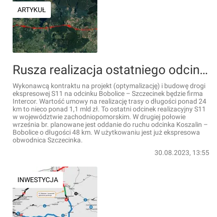
ARTYKUŁ
Rusza realizacja ostatniego odcinka drogi ekspresowej S11 w woj. zachodniopomorskim [FILM]
Wykonawcą kontraktu na projekt (optymalizację) i budowę drogi
ekspresowej S11 na odcinku Bobolice – Szczecinek będzie firma
Intercor. Wartość umowy na realizację trasy o długości ponad 24
km to nieco ponad 1,1 mld zł. To ostatni odcinek realizacyjny S11
w województwie zachodniopomorskim. W drugiej połowie
września br. planowane jest oddanie do ruchu odcinka Koszalin –
Bobolice o długości 48 km. W użytkowaniu jest już ekspresowa
obwodnica Szczecinka.
30.08.2023, 13:55
INWESTYCJA