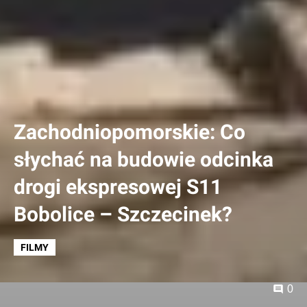
Zachodniopomorskie: Co
słychać na budowie odcinka
drogi ekspresowej S11
Bobolice – Szczecinek?
FILMY
0