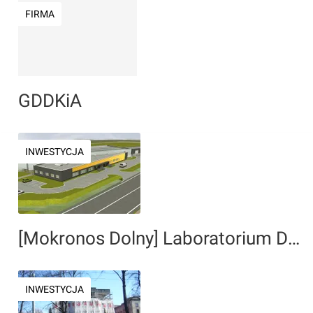
FIRMA
GDDKiA
INWESTYCJA
[Mokronos Dolny] Laboratorium Drogowe GDDKiA (Centrum Zarządzania Ruchem)
INWESTYCJA