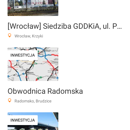
[Wrocław] Siedziba GDDKiA, ul. Powstańców Śląskich 186 (rozbudowa)
Wrocław, Krzyki
INWESTYCJA
Obwodnica Radomska
Radomsko, Brudzice
INWESTYCJA