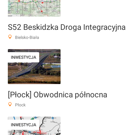
S52 Beskidzka Droga Integracyjna
Bielsko-Biała
INWESTYCJA
[Płock] Obwodnica północna
Płock
INWESTYCJA