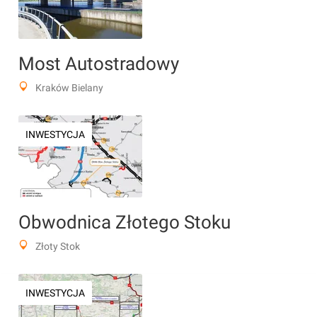
Most Autostradowy
Kraków Bielany
INWESTYCJA
Obwodnica Złotego Stoku
Złoty Stok
INWESTYCJA