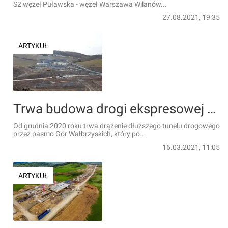
S2 węzeł Puławska - węzeł Warszawa Wilanów...
27.08.2021, 19:35
ARTYKUŁ
Trwa budowa drogi ekspresowej S3 od Bolkowa do Lubawki [ZDJĘCIA]
Od grudnia 2020 roku trwa drążenie dłuższego tunelu drogowego
przez pasmo Gór Wałbrzyskich, który po...
16.03.2021, 11:05
ARTYKUŁ