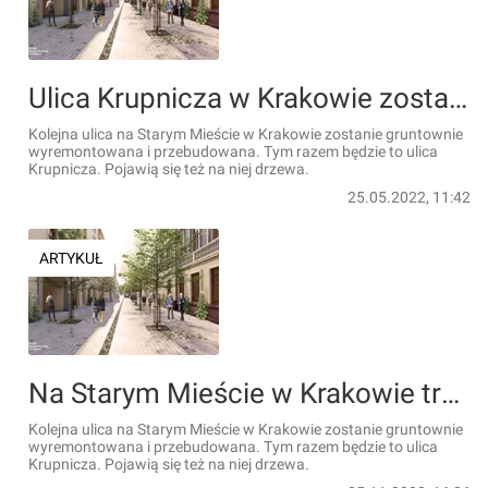
Ulica Krupnicza w Krakowie zostanie gruntownie wyremontowana i przebudowana. Trwają już prace [ZDJĘCIA + WIZUALIZACJE]
Kolejna ulica na Starym Mieście w Krakowie zostanie gruntownie
wyremontowana i przebudowana. Tym razem będzie to ulica
Krupnicza. Pojawią się też na niej drzewa.
25.05.2022, 11:42
ARTYKUŁ
Na Starym Mieście w Krakowie trwa remont i gruntowna przebudowa ulicy Krupniczej [ZDJĘCIA + WIZUALIZACJE]
Kolejna ulica na Starym Mieście w Krakowie zostanie gruntownie
wyremontowana i przebudowana. Tym razem będzie to ulica
Krupnicza. Pojawią się też na niej drzewa.