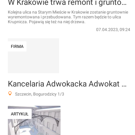
W Krakowie trwa remont i gruntowna przebudowa ulicy Krupniczej [ZDJĘCIA + WIZUALIZACJE]
Kolejna ulica na Starym Mieście w Krakowie zostanie gruntownie
wyremontowana i przebudowana. Tym razem będzie to ulica
Krupnicza. Pojawią się też na niej drzewa.
07.04.2023, 09:24
FIRMA
Kancelaria Adwokacka Adwokat Adam Popławski
Szczecin, Bogurodzicy 1/3
ARTYKUŁ