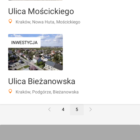
Ulica Mościckiego
Kraków, Nowa Huta, Mościckiego
INWESTYCJA
Ulica Bieżanowska
Kraków, Podgórze, Bieżanowska
4
5