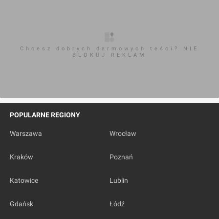
Chcesz dobrych darmowych teści? NIE
BLOKUJ REKLAM
POPULARNE REGIONY
Warszawa
Wrocław
Kraków
Poznań
Katowice
Lublin
Gdańsk
Łódź