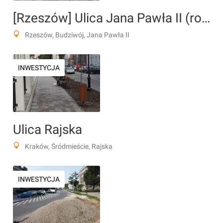
[Rzeszów] Ulica Jana Pawła II (rozbudowa)
Rzeszów, Budziwój, Jana Pawła II
INWESTYCJA
Ulica Rajska
Kraków, Śródmieście, Rajska
INWESTYCJA