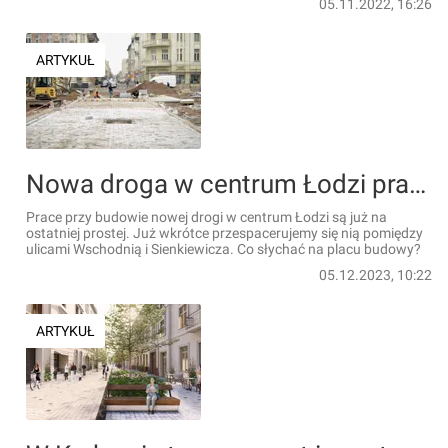
05.11.2022, 16:26
ARTYKUŁ
Nowa droga w centrum Łodzi prawie gotowa. Połączy ulice Wschodnią i Sienkiewicza [ZDJĘCIA]
Prace przy budowie nowej drogi w centrum Łodzi są już na
ostatniej prostej. Już wkrótce przespacerujemy się nią pomiędzy
ulicami Wschodnią i Sienkiewicza. Co słychać na placu budowy?
05.12.2023, 10:22
ARTYKUŁ