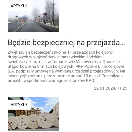
ARTYKUŁ
Będzie bezpieczniej na przejazdach kolejowo-drogowych w łódzkim, mazowieckim i świętokrzyskim
Zwiększy się bezpieczeństwo na 11 przejazdach kolejowo-
drogowych w województwie mazowieckim, łódzkim i
świętokrzyskim, m.in. w Tomaszowie Mazowieckim, Opocznie i
Stąporkowie na 3 liniach kolejowych. PKP Polskie Linie Kolejowe
S.A. podpisały umowę na wymianę urządzeń przejazdowych. Na
inwestycję zostanie przeznaczone ponad 10 mln zł. To realizacja
projektu współfinansowanego ze środków KPO.
22.01.2024, 11:25
ARTYKUŁ