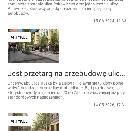
zamknięta zostanie ulica Rakowiecka oraz jedna jezdnia ulicy
Puławskiej. Kierowcy pojadą objazdami. Zmienią się trasy
autobusów.
15.06.2024, 11:33
ARTYKUŁ
Jest przetarg na przebudowę ulicy Ruskiej na wrocławskim Starym Mieście [WIZUALIZACJE]
Chcemy, aby ulica Ruska była zielona! Pojawią się tu klony polne
w dwóch rodzajach oraz lipy drobnolistne. Będą to drzewa,
których obwody mają mieć od 20 do 25 cm, a wiec więcej niż przy
standardowych nasadzeniach.
14.05.2026, 17:31
ARTYKUŁ