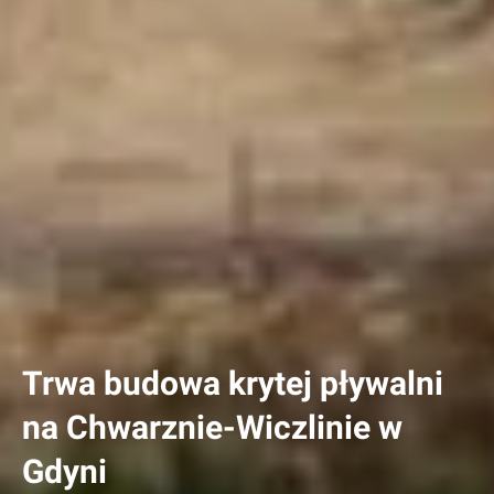
Trwa budowa krytej pływalni
na Chwarznie-Wiczlinie w
Gdyni