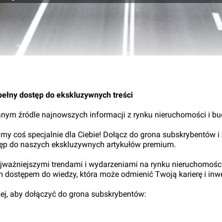
pełny dostęp do ekskluzywnych treści
nym źródle najnowszych informacji z rynku nieruchomości i b
my coś specjalnie dla Ciebie! Dołącz do grona subskrybentów i
tęp do naszych ekskluzywnych artykułów premium.
najważniejszymi trendami i wydarzeniami na rynku nieruchomośc
ym dostępem do wiedzy, która może odmienić Twoją karierę i inwe
iżej, aby dołączyć do grona subskrybentów: