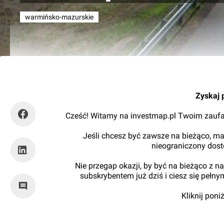
warmińsko-mazurskie
RynekInfrastruktury
Zyskaj 
Cześć! Witamy na investmap.pl Twoim zaufa
Jeśli chcesz być zawsze na bieżąco, ma
nieograniczony dos
Nie przegap okazji, by być na bieżąco z 
subskrybentem już dziś i ciesz się pełn
Kliknij pon