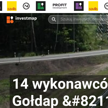
14 wykonawcó
Gołdap &#8211