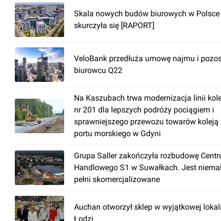
Skala nowych budów biurowych w Polsce
skurczyła się [RAPORT]
VeloBank przedłuża umowę najmu i pozos
biurowcu Q22
Na Kaszubach trwa modernizacja linii kol
nr 201 dla lepszych podróży pociągiem i
sprawniejszego przewozu towarów koleją
portu morskiego w Gdyni
Grupa Saller zakończyła rozbudowę Cent
Handlowego S1 w Suwałkach. Jest niema
pełni skomercjalizowane
Auchan otworzył sklep w wyjątkowej lokal
Łodzi