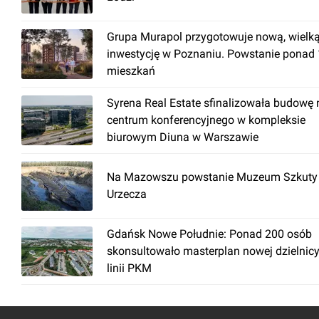
Grupa Murapol przygotowuje nową, wielk
inwestycję w Poznaniu. Powstanie ponad
mieszkań
Syrena Real Estate sfinalizowała budowę
centrum konferencyjnego w kompleksie
biurowym Diuna w Warszawie
Na Mazowszu powstanie Muzeum Szkuty 
Urzecza
Gdańsk Nowe Południe: Ponad 200 osób
skonsultowało masterplan nowej dzielnicy
linii PKM