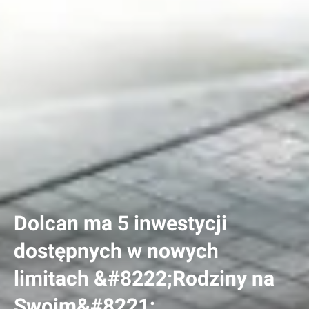
Dolcan ma 5 inwestycji
dostępnych w nowych
limitach &#8222;Rodziny na
Swoim&#8221;