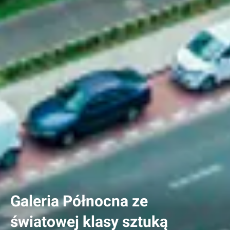
Galeria Północna ze
światowej klasy sztuką