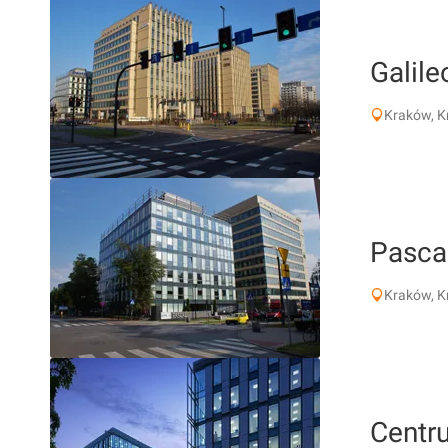
Galil
Kraków, 
Pasca
Kraków, K
Centr