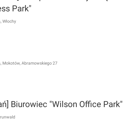
ess Park"
, Włochy
, Mokotów, Abramowskiego 27
ń] Biurowiec "Wilson Office Park"
Grunwald