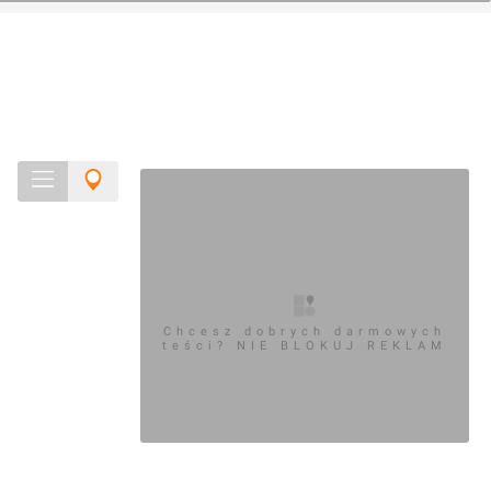
Chcesz dobrych darmowych
teści? NIE BLOKUJ REKLAM