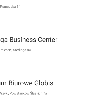
 Francuska 34
nga Business Center
mieście, Sterlinga 8A
um Biurowe Globis
Krzyki, Powstańców Śląskich 7a