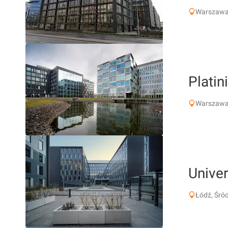
Warszawa
Platin
Warszawa
Univer
Łódź, Śró