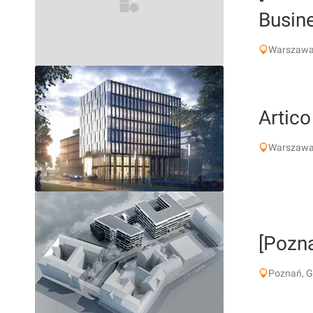
Busin
Warszawa
Artico
Warszawa
[Pozna
Poznań, 