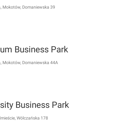
, Mokotów, Domaniewska 39
ium Business Park
, Mokotów, Domaniewska 44A
sity Business Park
dmieście, Wólczańska 178