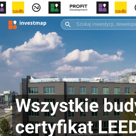
Wszystkie bud
certyfikat LEE