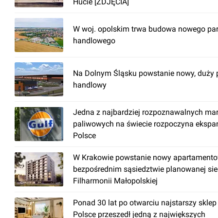
Hucie [ZDJĘCIA]
W woj. opolskim trwa budowa nowego pa
handlowego
Na Dolnym Śląsku powstanie nowy, duży 
handlowy
Jedna z najbardziej rozpoznawalnych ma
paliwowych na świecie rozpoczyna ekspa
Polsce
W Krakowie powstanie nowy apartamento
bezpośrednim sąsiedztwie planowanej sie
Filharmonii Małopolskiej
Ponad 30 lat po otwarciu najstarszy sklep
Polsce przeszedł jedną z największych