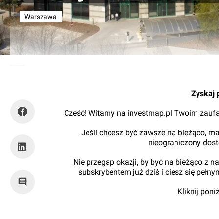
Warszawa
Kajtman
Zyskaj 
Cześć! Witamy na investmap.pl Twoim zaufa
Jeśli chcesz być zawsze na bieżąco, ma
nieograniczony dos
Nie przegap okazji, by być na bieżąco z 
subskrybentem już dziś i ciesz się pełn
Kliknij pon