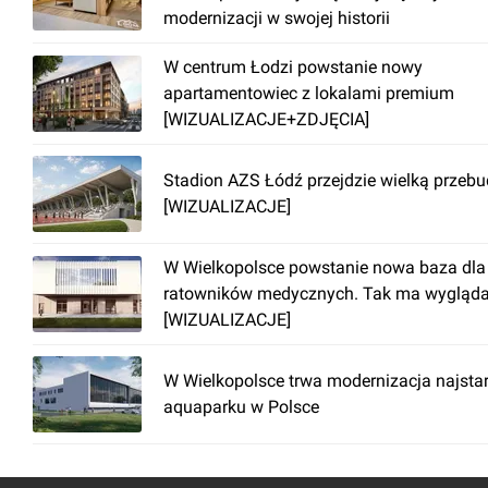
modernizacji w swojej historii
W centrum Łodzi powstanie nowy
apartamentowiec z lokalami premium
[WIZUALIZACJE+ZDJĘCIA]
Stadion AZS Łódź przejdzie wielką przeb
[WIZUALIZACJE]
W Wielkopolsce powstanie nowa baza dla
ratowników medycznych. Tak ma wygląd
[WIZUALIZACJE]
W Wielkopolsce trwa modernizacja najsta
aquaparku w Polsce