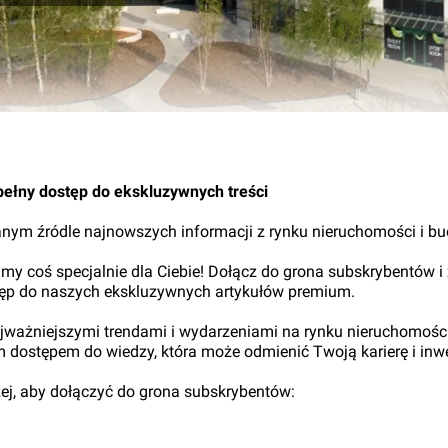
pełny dostęp do ekskluzywnych treści
nym źródle najnowszych informacji z rynku nieruchomości i b
my coś specjalnie dla Ciebie! Dołącz do grona subskrybentów i
tęp do naszych ekskluzywnych artykułów premium.
najważniejszymi trendami i wydarzeniami na rynku nieruchomośc
ym dostępem do wiedzy, która może odmienić Twoją karierę i inwe
iżej, aby dołączyć do grona subskrybentów: