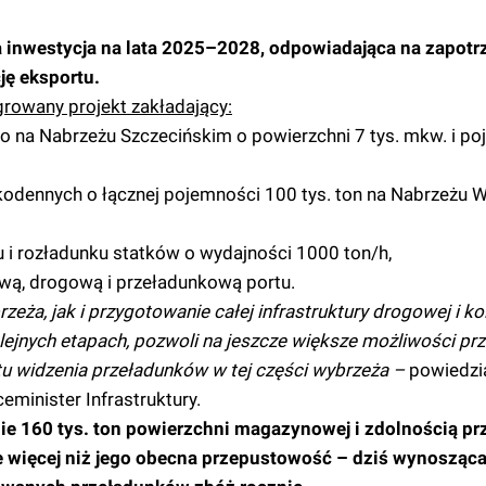
a inwestycja na lata 2025–2028, odpowiadająca na zapot
ję eksportu.
growany projekt zakładający:
na Nabrzeżu Szczecińskim o powierzchni 7 tys. mkw. i po
dennych o łącznej pojemności 100 tys. ton na Nabrzeżu 
 i rozładunku statków o wydajności 1000 ton/h,
jową, drogową i przeładunkową portu.
ża, jak i przygotowanie całej infrastruktury drogowej i ko
ejnych etapach, pozwoli na jeszcze większe możliwości p
tu widzenia przeładunków w tej części wybrzeża –
powiedzi
minister Infrastruktury.
ie 160 tys. ton powierzchni magazynowej i zdolnością p
e więcej niż jego obecna przepustowość – dziś wynosząca 