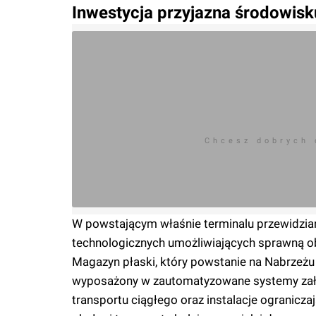
Inwestycja przyjazna środowisk
Chcesz dobrych
W powstającym właśnie terminalu przewidz
technologicznych umożliwiających sprawną o
Magazyn płaski, który powstanie na Nabrzeżu 
wyposażony w zautomatyzowane systemy załad
transportu ciągłego oraz instalacje ogranicz