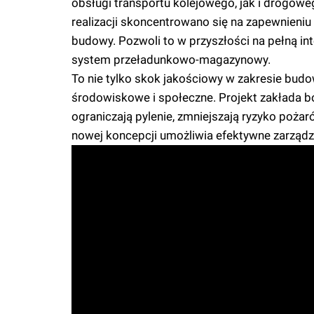
obsługi transportu kolejowego, jak i drogow
realizacji skoncentrowano się na zapewnieniu
budowy. Pozwoli to w przyszłości na pełną in
system przeładunkowo-magazynowy.
To nie tylko skok jakościowy w zakresie budo
środowiskowe i społeczne. Projekt zakłada 
ograniczają pylenie, zmniejszają ryzyko poża
nowej koncepcji umożliwia efektywne zarządza