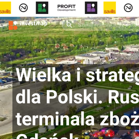
Wielka i strat
dla Polski. R
terminala zbo