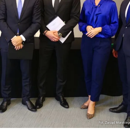
Fot. Zarząd Morskieg