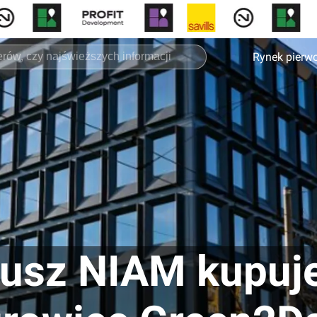
Rynek pierw
dusz NIAM kupuj