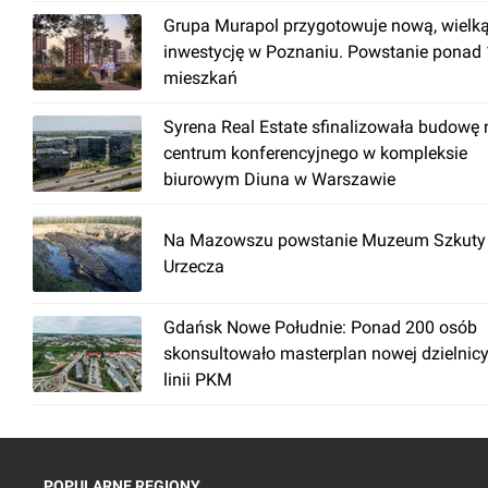
Grupa Murapol przygotowuje nową, wielk
inwestycję w Poznaniu. Powstanie ponad
mieszkań
Syrena Real Estate sfinalizowała budowę
centrum konferencyjnego w kompleksie
biurowym Diuna w Warszawie
Na Mazowszu powstanie Muzeum Szkuty 
Urzecza
Gdańsk Nowe Południe: Ponad 200 osób
skonsultowało masterplan nowej dzielnicy
linii PKM
POPULARNE REGIONY