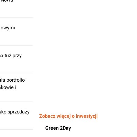
iżowymi
a tuż przy
a portfolio
kowie i
sko sprzedaży
Zobacz więcej o inwestycji
Green 2Day