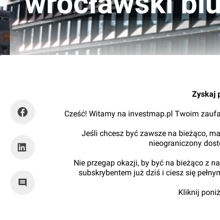
wrocławski bi
Orzech
Zyskaj 
Cześć! Witamy na investmap.pl Twoim zaufa
Jeśli chcesz być zawsze na bieżąco, ma
nieograniczony dos
Nie przegap okazji, by być na bieżąco z 
subskrybentem już dziś i ciesz się pełn
Kliknij pon