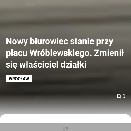
Nowy biurowiec stanie przy
placu Wróblewskiego. Zmienił
się właściciel działki
WROCŁAW
0
Tomasz Matejuk
27.07.2016, 14:55