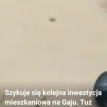
Szykuje się kolejna inwestycja
mieszkaniowa na Gaju. Tuż