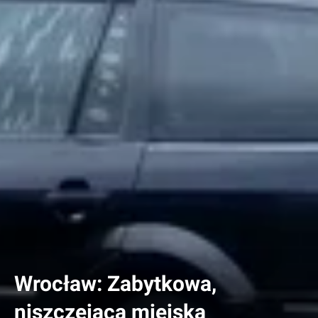
Wrocław: Zabytkowa,
niszczejąca miejska