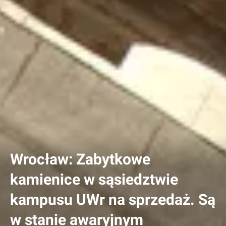
Wrocław: Zabytkowe
kamienice w sąsiedztwie
kampusu UWr na sprzedaż. Są
w stanie awaryjnym