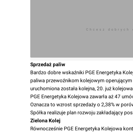
Chcesz dobrych
Sprzedaż paliw
Bardzo dobre wskaźniki PGE Energetyka Kole
paliwa przewoźnikom kolejowym operującym na 
uruchomiona została kolejna, 20. już kolejow
PGE Energetyka Kolejowa zawarła aż 47 umów
Oznacza to wzrost sprzedaży o 2,38% w poró
Spółka realizuje plan rozwoju zakładający posz
Zielona Kolej
Równocześnie PGE Energetyka Kolejowa kontynu