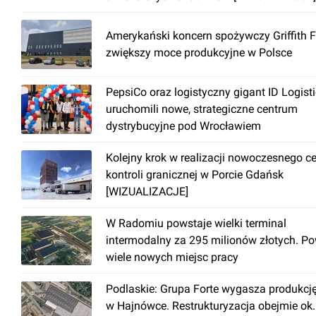
Amerykański koncern spożywczy Griffith 
zwiększy moce produkcyjne w Polsce
PepsiCo oraz logistyczny gigant ID Logist
uruchomili nowe, strategiczne centrum
dystrybucyjne pod Wrocławiem
Kolejny krok w realizacji nowoczesnego c
kontroli granicznej w Porcie Gdańsk
[WIZUALIZACJE]
W Radomiu powstaje wielki terminal
intermodalny za 295 milionów złotych. P
wiele nowych miejsc pracy
Podlaskie: Grupa Forte wygasza produkcj
w Hajnówce. Restrukturyzacja obejmie ok