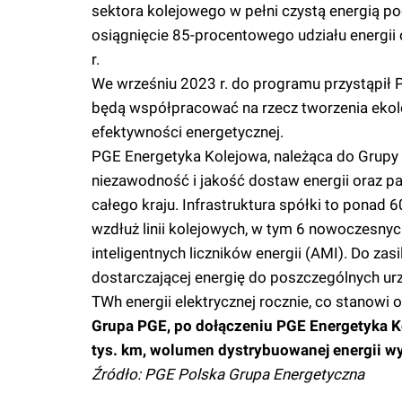
sektora kolejowego w pełni czystą energią p
osiągnięcie 85-procentowego udziału energii
r.
We wrześniu 2023 r. do programu przystąpił 
będą współpracować na rzecz tworzenia ekol
efektywności energetycznej.
PGE Energetyka Kolejowa, należąca do Grupy 
niezawodność i jakość dostaw energii oraz pa
całego kraju. Infrastruktura spółki to ponad 
wzdłuż linii kolejowych, w tym 6 nowoczesnyc
inteligentnych liczników energii (AMI). Do zasil
dostarczającej energię do poszczególnych urz
TWh energii elektrycznej rocznie, co stanowi ok
Grupa PGE, po dołączeniu PGE Energetyka Ko
tys. km, wolumen dystrybuowanej energii wy
Źródło: PGE Polska Grupa Energetyczna