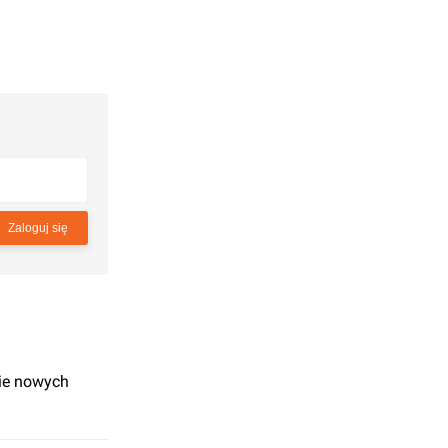
Zaloguj się
zie nowych