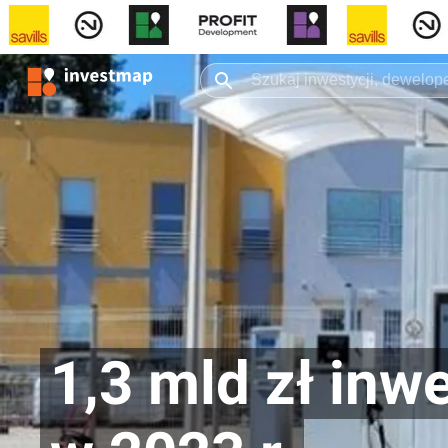
1,3 mld zł inw