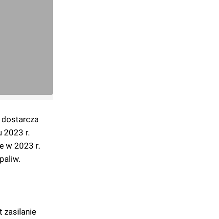
 dostarcza
 2023 r.
e w 2023 r.
paliw.
 zasilanie