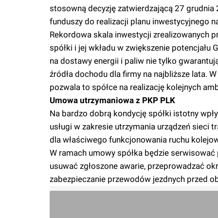
stosowną decyzję zatwierdzającą 27 grudnia 
funduszy do realizacji planu inwestycyjnego na
Rekordowa skala inwestycji zrealizowanych p
spółki i jej wkładu w zwiększenie potencjału 
na dostawy energii i paliw nie tylko gwarantu
źródła dochodu dla firmy na najbliższe lata.
pozwala to spółce na realizację kolejnych am
Umowa utrzymaniowa z PKP PLK
Na bardzo dobrą kondycję spółki istotny wpł
usługi w zakresie utrzymania urządzeń sieci 
dla właściwego funkcjonowania ruchu kolejowe
W ramach umowy spółka będzie serwisować pon
usuwać zgłoszone awarie, przeprowadzać okre
zabezpieczanie przewodów jezdnych przed o