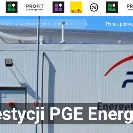
Rynek pierw
estycji PGE Ener