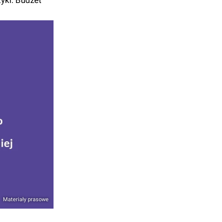
yki. Budżet
Materiały prasowe