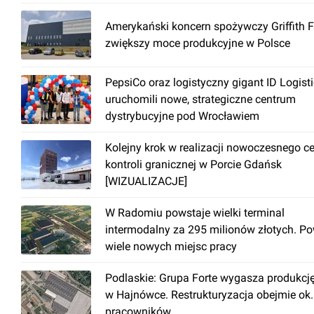
Amerykański koncern spożywczy Griffith 
zwiększy moce produkcyjne w Polsce
PepsiCo oraz logistyczny gigant ID Logist
uruchomili nowe, strategiczne centrum
dystrybucyjne pod Wrocławiem
Kolejny krok w realizacji nowoczesnego c
kontroli granicznej w Porcie Gdańsk
[WIZUALIZACJE]
W Radomiu powstaje wielki terminal
intermodalny za 295 milionów złotych. P
wiele nowych miejsc pracy
Podlaskie: Grupa Forte wygasza produkcj
w Hajnówce. Restrukturyzacja obejmie ok
pracowników