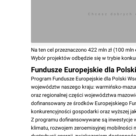
Chcesz dobrych
Na ten cel przeznaczono 422 mln zł (100 ml
Wybór projektów odbędzie się w trybie konku
Fundusze Europejskie dla Polsk
Program Fundusze Europejskie dla Polski Ws
województw naszego kraju: warmińsko-mazurs
oraz regionalnej części województwa mazowie
dofinansowany ze środków Europejskiego Fun
konkurencyjności gospodarki oraz wyższej ja
Z programu dofinansowywane są inwestycje w 
klimatu, rozwojem zeroemisyjnej mobilności m