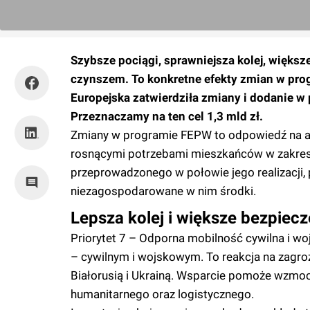
Szybsze pociągi, sprawniejsza kolej, więks
czynszem. To konkretne efekty zmian w pro
Europejska zatwierdziła zmiany i dodanie 
Przeznaczamy na ten cel 1,3 mld zł.
Zmiany w programie FEPW to odpowiedź na akt
rosnącymi potrzebami mieszkańców w zakres
przeprowadzonego w połowie jego realizacji
niezagospodarowane w nim środki.
Lepsza kolej i większe bezpiec
Priorytet 7 – Odporna mobilność cywilna i w
– cywilnym i wojskowym. To reakcja na zagroż
Białorusią i Ukrainą. Wsparcie pomoże wzmocni
humanitarnego oraz logistycznego.