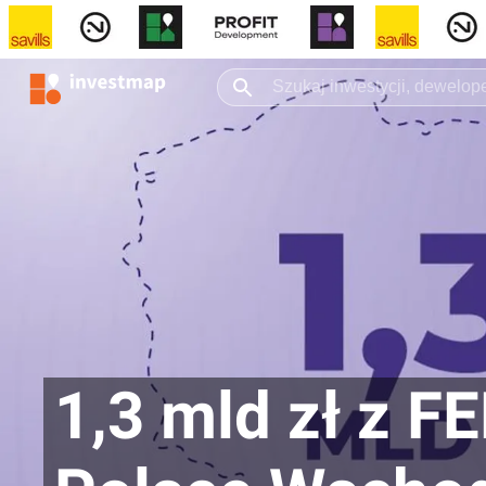
1,3 mld zł z F