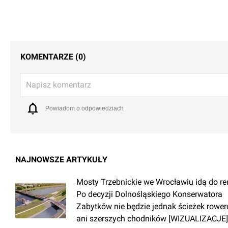
KOMENTARZE (0)
Napisz komentarz
Powiadom o odpowiedziach
NAJNOWSZE ARTYKUŁY
Mosty Trzebnickie we Wrocławiu idą do r
Po decyzji Dolnośląskiego Konserwatora
Zabytków nie będzie jednak ścieżek rowe
ani szerszych chodników [WIZUALIZACJE]