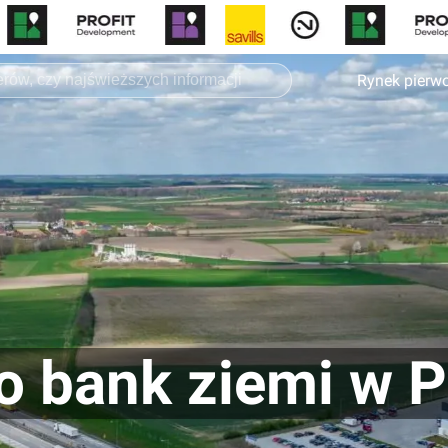
Rynek pierw
o bank ziemi w P