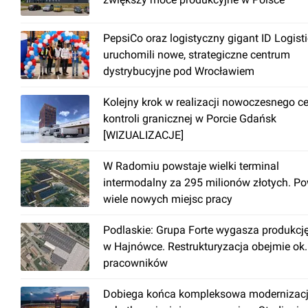
PepsiCo oraz logistyczny gigant ID Logist
uruchomili nowe, strategiczne centrum
dystrybucyjne pod Wrocławiem
Kolejny krok w realizacji nowoczesnego c
kontroli granicznej w Porcie Gdańsk
[WIZUALIZACJE]
W Radomiu powstaje wielki terminal
intermodalny za 295 milionów złotych. P
wiele nowych miejsc pracy
Podlaskie: Grupa Forte wygasza produkcj
w Hajnówce. Restrukturyzacja obejmie ok
pracowników
Dobiega końca kompleksowa modernizac