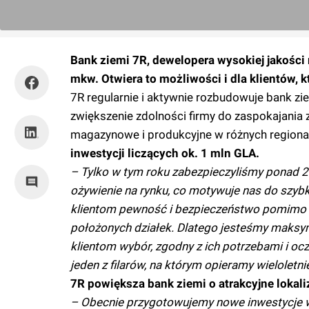
Bank ziemi 7R, dewelopera wysokiej jakości
mkw. Otwiera to możliwości i dla klientów, 
7R regularnie i aktywnie rozbudowuje bank zie
zwiększenie zdolności firmy do zaspokajania
magazynowe i produkcyjne w różnych regiona
inwestycji liczących ok. 1 mln GLA.
– Tylko w tym roku zabezpieczyliśmy ponad 2
ożywienie na rynku, co motywuje nas do szy
klientom pewność i bezpieczeństwo pomimo c
położonych działek. Dlatego jesteśmy maksy
klientom wybór, zgodny z ich potrzebami i o
jeden z filarów, na którym opieramy wieloletn
7R powiększa bank ziemi o atrakcyjne lokali
– Obecnie przygotowujemy nowe inwestycje w 