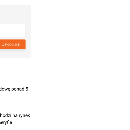
Zaloguj się
udowę ponad 5
hodzi na rynek
eryfie