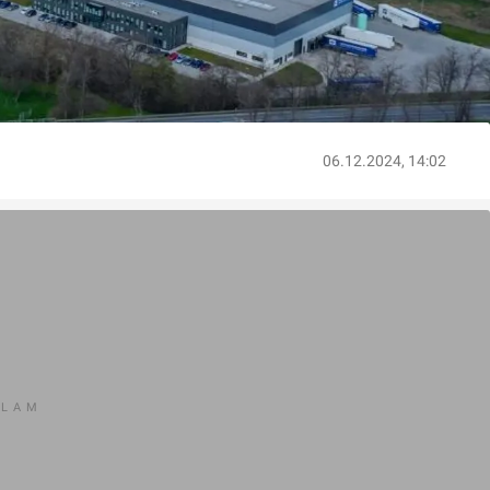
06.12.2024, 14:02
KLAM