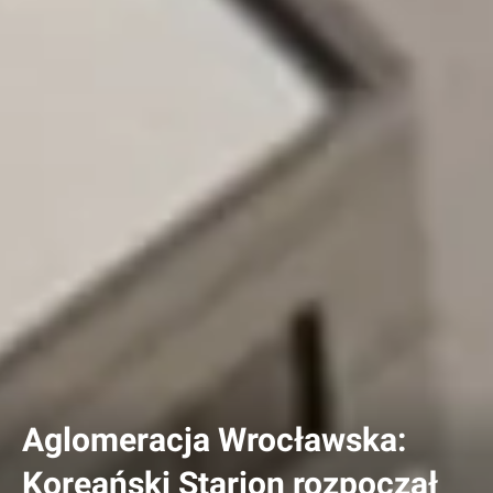
Aglomeracja Wrocławska:
Koreański Starion rozpoczął