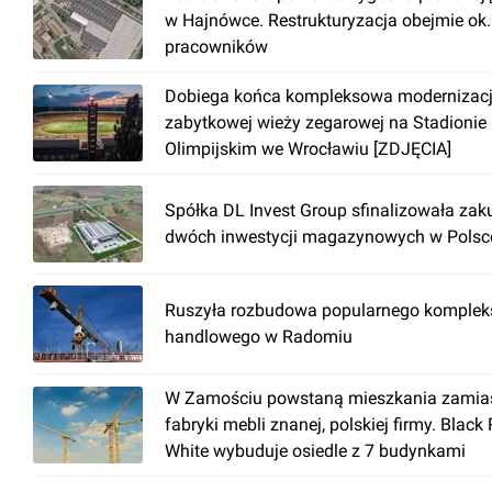
w Hajnówce. Restrukturyzacja obejmie ok
pracowników
Dobiega końca kompleksowa modernizac
zabytkowej wieży zegarowej na Stadionie
Olimpijskim we Wrocławiu [ZDJĘCIA]
Spółka DL Invest Group sfinalizowała zak
dwóch inwestycji magazynowych w Polsc
Ruszyła rozbudowa popularnego komplek
handlowego w Radomiu
W Zamościu powstaną mieszkania zamia
fabryki mebli znanej, polskiej firmy. Black
White wybuduje osiedle z 7 budynkami