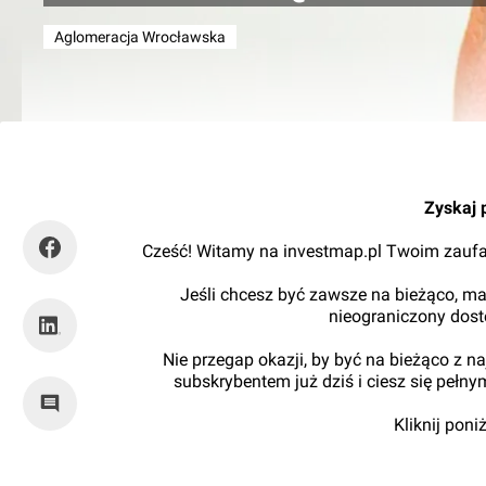
Aglomeracja Wrocławska
Orzech
Zyskaj 
Cześć! Witamy na investmap.pl Twoim zaufa
Jeśli chcesz być zawsze na bieżąco, ma
nieograniczony dos
Nie przegap okazji, by być na bieżąco z 
subskrybentem już dziś i ciesz się pełn
Kliknij pon