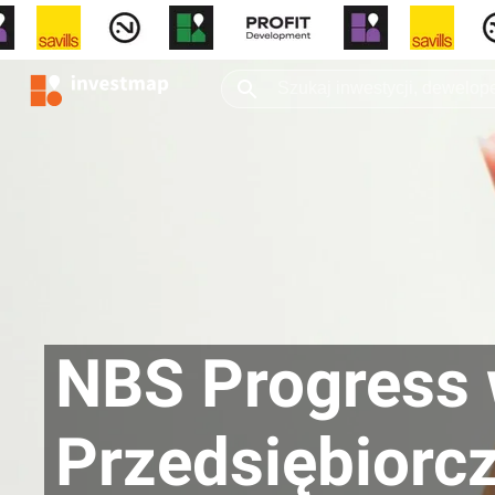
NBS Progress 
Przedsiębiorc