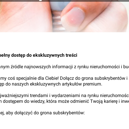
pełny dostęp do ekskluzywnych treści
nym źródle najnowszych informacji z rynku nieruchomości i b
my coś specjalnie dla Ciebie! Dołącz do grona subskrybentów i
tęp do naszych ekskluzywnych artykułów premium.
najważniejszymi trendami i wydarzeniami na rynku nieruchomośc
ym dostępem do wiedzy, która może odmienić Twoją karierę i inwe
iżej, aby dołączyć do grona subskrybentów: