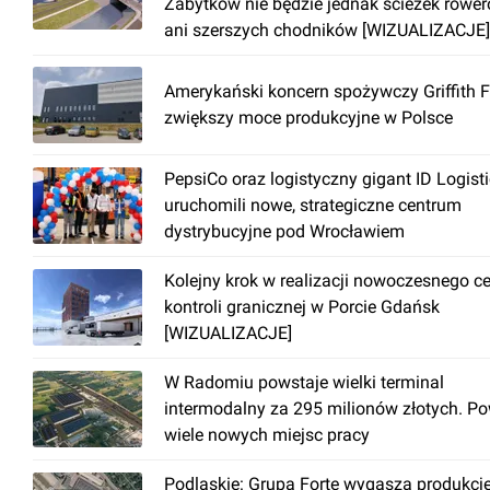
Zabytków nie będzie jednak ścieżek rowe
ani szerszych chodników [WIZUALIZACJE]
Amerykański koncern spożywczy Griffith 
zwiększy moce produkcyjne w Polsce
PepsiCo oraz logistyczny gigant ID Logist
uruchomili nowe, strategiczne centrum
dystrybucyjne pod Wrocławiem
Kolejny krok w realizacji nowoczesnego c
kontroli granicznej w Porcie Gdańsk
[WIZUALIZACJE]
W Radomiu powstaje wielki terminal
intermodalny za 295 milionów złotych. P
wiele nowych miejsc pracy
Podlaskie: Grupa Forte wygasza produkcj