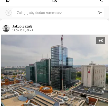
0
Zaloguj aby dodać komentarz
Jakub Zazula
27.09.2024, 09:47
+8