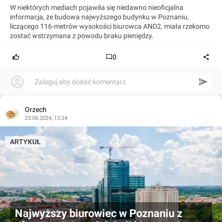
W niektórych mediach pojawiła się niedawno nieoficjalna
informacja, że budowa najwyższego budynku w Poznaniu,
liczącego 116-metrów wysokości biurowca AND2, miała rzekomo
zostać wstrzymana z powodu braku pieniędzy.
0
Zaloguj aby dodać komentarz
Orzech
23.06.2024, 13:24
ARTYKUŁ
Najwyższy biurowiec w Poznaniu z