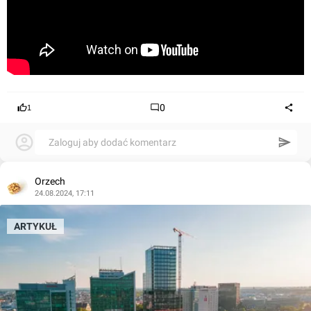
0
1
Zaloguj aby dodać komentarz
Orzech
24.08.2024, 17:11
ARTYKUŁ