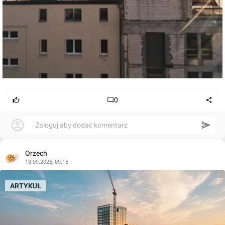
0
Zaloguj aby dodać komentarz
Orzech
18.09.2025, 09:15
ARTYKUŁ