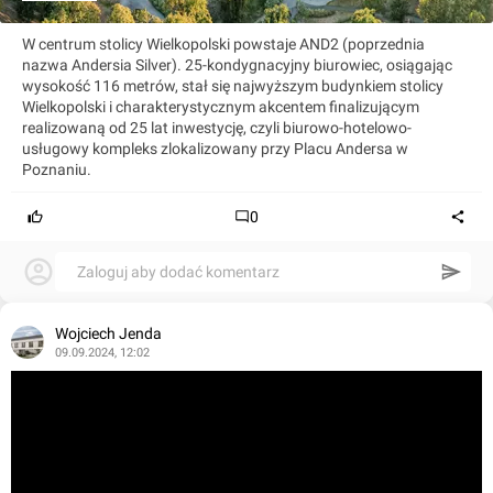
W centrum stolicy Wielkopolski powstaje AND2 (poprzednia
nazwa Andersia Silver). 25-kondygnacyjny biurowiec, osiągając
wysokość 116 metrów, stał się najwyższym budynkiem stolicy
Wielkopolski i charakterystycznym akcentem finalizującym
realizowaną od 25 lat inwestycję, czyli biurowo-hotelowo-
usługowy kompleks zlokalizowany przy Placu Andersa w
Poznaniu.
0
Zaloguj aby dodać komentarz
Wojciech Jenda
09.09.2024, 12:02