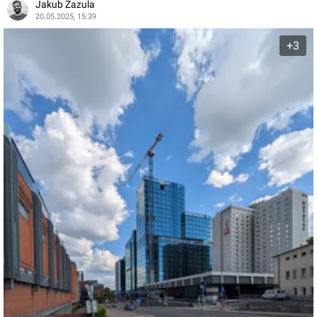
Jakub Zazula
20.05.2025, 15:39
+3