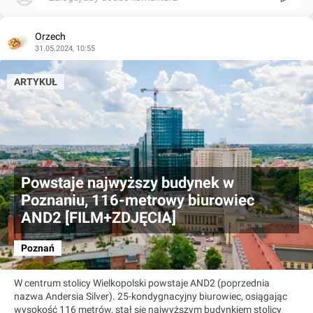
Orzech
31.05.2024, 10:55
ARTYKUŁ
Powstaje najwyższy budynek w
Poznaniu, 116-metrowy biurowiec
AND2 [FILM+ZDJĘCIA]
Poznań
W centrum stolicy Wielkopolski powstaje AND2 (poprzednia
nazwa Andersia Silver). 25-kondygnacyjny biurowiec, osiągając
wysokość 116 metrów, stał się najwyższym budynkiem stolicy