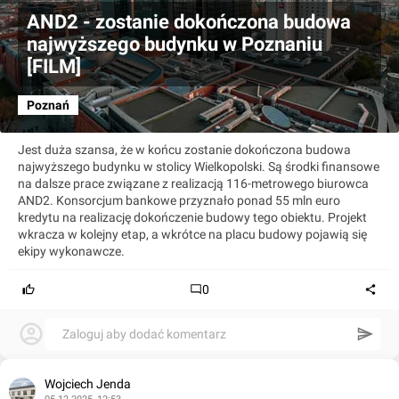
AND2 - zostanie dokończona budowa
najwyższego budynku w Poznaniu
[FILM]
Poznań
Jest duża szansa, że w końcu zostanie dokończona budowa
najwyższego budynku w stolicy Wielkopolski. Są środki finansowe
na dalsze prace związane z realizacją 116-metrowego biurowca
AND2. Konsorcjum bankowe przyznało ponad 55 mln euro
kredytu na realizację dokończenie budowy tego obiektu. Projekt
wkracza w kolejny etap, a wkrótce na placu budowy pojawią się
ekipy wykonawcze.
0
Zaloguj aby dodać komentarz
Wojciech Jenda