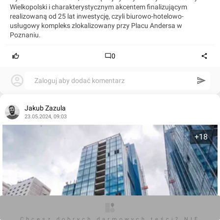
Wielkopolski i charakterystycznym akcentem finalizującym
realizowaną od 25 lat inwestycję, czyli biurowo-hotelowo-
usługowy kompleks zlokalizowany przy Placu Andersa w
Poznaniu.
0
Zaloguj aby dodać komentarz
Jakub Zazula
23.05.2024, 09:03
+18
Chcesz dobrych darmowych teści? NIE