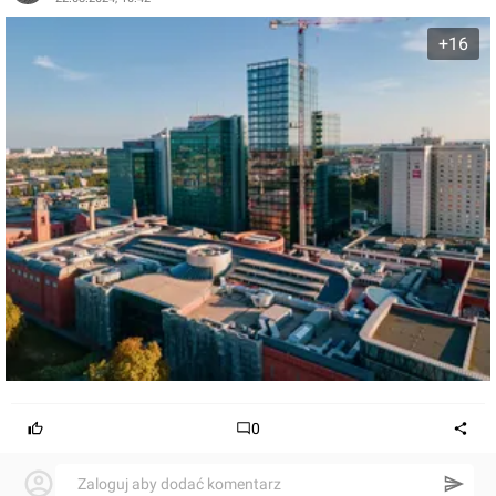
+16
0
Zaloguj aby dodać komentarz