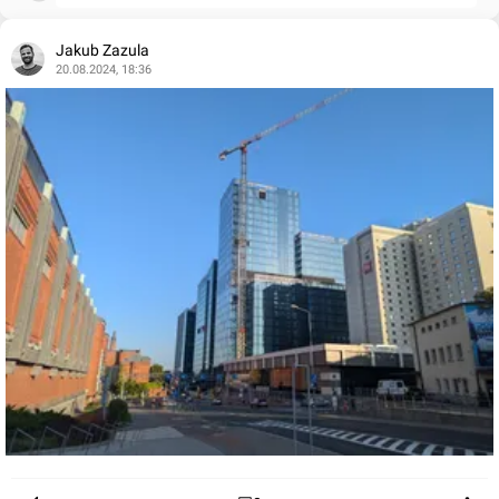
Jakub Zazula
20.08.2024, 18:36