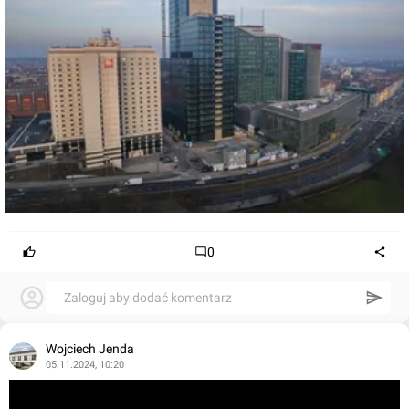
0
Zaloguj aby dodać komentarz
Wojciech Jenda
05.11.2024, 10:20