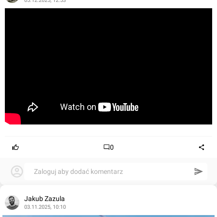
05.12.2025, 12:53
0
Zaloguj aby dodać komentarz
Jakub Zazula
03.11.2025, 10:10