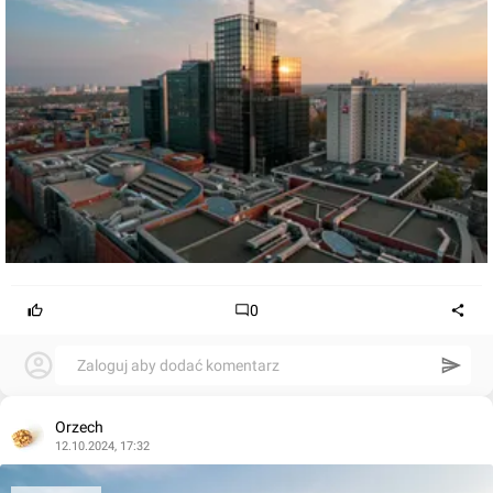
0
Zaloguj aby dodać komentarz
Orzech
12.10.2024, 17:32