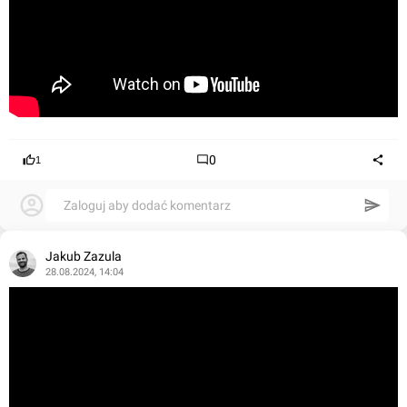
0
1
Zaloguj aby dodać komentarz
Jakub Zazula
28.08.2024, 14:04