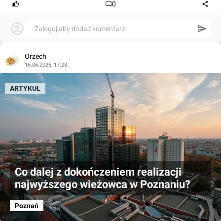
0
Zaloguj aby dodać komentarz
Orzech
16.06.2026, 17:28
ARTYKUŁ
Co dalej z dokończeniem realizacji
najwyższego wieżowca w Poznaniu?
Poznań