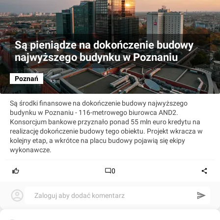
Są pieniądze na dokończenie budowy
najwyższego budynku w Poznaniu
Poznań
Są środki finansowe na dokończenie budowy najwyższego
budynku w Poznaniu - 116-metrowego biurowca AND2.
Konsorcjum bankowe przyznało ponad 55 mln euro kredytu na
realizację dokończenie budowy tego obiektu. Projekt wkracza w
kolejny etap, a wkrótce na placu budowy pojawią się ekipy
wykonawcze.
0
Zaloguj aby dodać komentarz