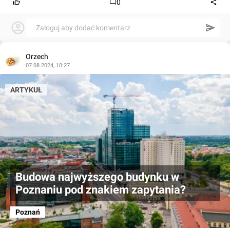
0
Zaloguj aby dodać komentarz
Orzech
07.08.2024, 10:27
ARTYKUŁ
Budowa najwyższego budynku w
Poznaniu pod znakiem zapytania?
Poznań