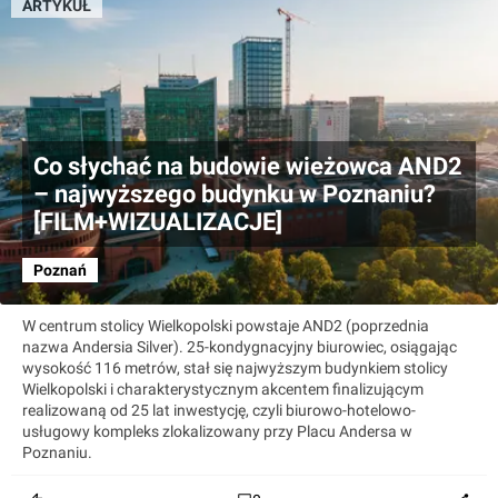
ARTYKUŁ
Co słychać na budowie wieżowca AND2
– najwyższego budynku w Poznaniu?
[FILM+WIZUALIZACJE]
Poznań
W centrum stolicy Wielkopolski powstaje AND2 (poprzednia
nazwa Andersia Silver). 25-kondygnacyjny biurowiec, osiągając
wysokość 116 metrów, stał się najwyższym budynkiem stolicy
Wielkopolski i charakterystycznym akcentem finalizującym
realizowaną od 25 lat inwestycję, czyli biurowo-hotelowo-
usługowy kompleks zlokalizowany przy Placu Andersa w
Poznaniu.