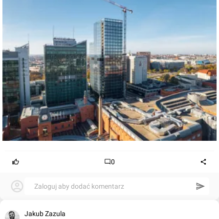
0
Zaloguj aby dodać komentarz
Jakub Zazula