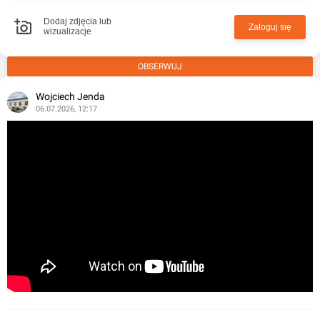
Dodaj zdjęcia lub
Zaloguj się
wizualizacje
OBSERWUJ
Wojciech Jenda
06.07.2026, 12:17