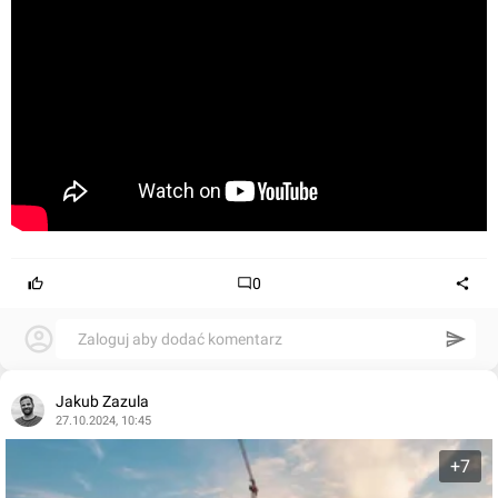
0
Zaloguj aby dodać komentarz
Jakub Zazula
27.10.2024, 10:45
+7