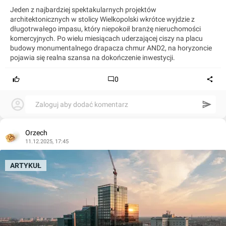
Jeden z najbardziej spektakularnych projektów
architektonicznych w stolicy Wielkopolski wkrótce wyjdzie z
długotrwałego impasu, który niepokoił branżę nieruchomości
komercyjnych. Po wielu miesiącach uderzającej ciszy na placu
budowy monumentalnego drapacza chmur AND2, na horyzoncie
pojawia się realna szansa na dokończenie inwestycji.
0
Zaloguj aby dodać komentarz
Orzech
11.12.2025, 17:45
ARTYKUŁ