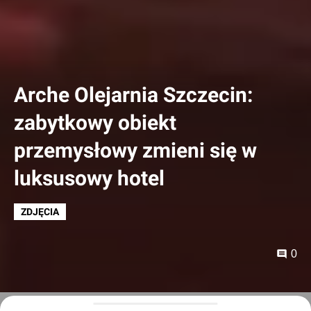
Arche Olejarnia Szczecin:
zabytkowy obiekt
przemysłowy zmieni się w
luksusowy hotel
ZDJĘCIA
0