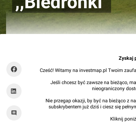
,,Biedronki"
graviteo
Zyskaj 
Cześć! Witamy na investmap.pl Twoim zaufa
Jeśli chcesz być zawsze na bieżąco, ma
nieograniczony dos
Nie przegap okazji, by być na bieżąco z 
subskrybentem już dziś i ciesz się pełn
Kliknij pon