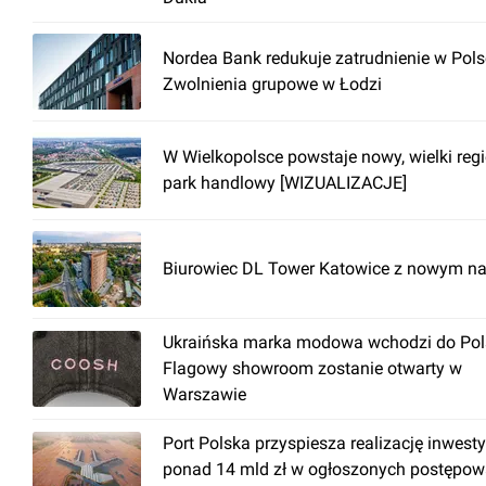
Nordea Bank redukuje zatrudnienie w Pols
Zwolnienia grupowe w Łodzi
W Wielkopolsce powstaje nowy, wielki reg
park handlowy [WIZUALIZACJE]
Biurowiec DL Tower Katowice z nowym n
Ukraińska marka modowa wchodzi do Pols
Flagowy showroom zostanie otwarty w
Warszawie
Port Polska przyspiesza realizację inwesty
ponad 14 mld zł w ogłoszonych postępow