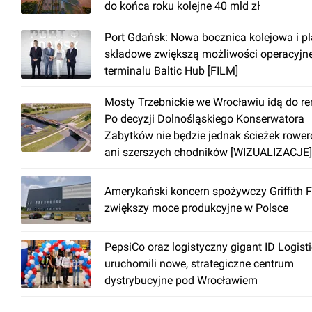
do końca roku kolejne 40 mld zł
Port Gdańsk: Nowa bocznica kolejowa i p
składowe zwiększą możliwości operacyjn
terminalu Baltic Hub [FILM]
Mosty Trzebnickie we Wrocławiu idą do r
Po decyzji Dolnośląskiego Konserwatora
Zabytków nie będzie jednak ścieżek rowe
ani szerszych chodników [WIZUALIZACJE]
Amerykański koncern spożywczy Griffith 
zwiększy moce produkcyjne w Polsce
PepsiCo oraz logistyczny gigant ID Logist
uruchomili nowe, strategiczne centrum
dystrybucyjne pod Wrocławiem