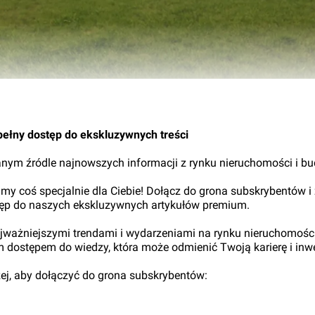
pełny dostęp do ekskluzywnych treści
nym źródle najnowszych informacji z rynku nieruchomości i b
my coś specjalnie dla Ciebie! Dołącz do grona subskrybentów i
tęp do naszych ekskluzywnych artykułów premium.
najważniejszymi trendami i wydarzeniami na rynku nieruchomośc
ym dostępem do wiedzy, która może odmienić Twoją karierę i inwe
iżej, aby dołączyć do grona subskrybentów: