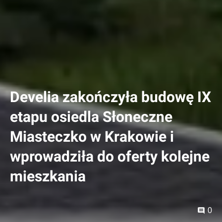
Develia zakończyła budowę IX
etapu osiedla Słoneczne
Miasteczko w Krakowie i
wprowadziła do oferty kolejne
mieszkania
0