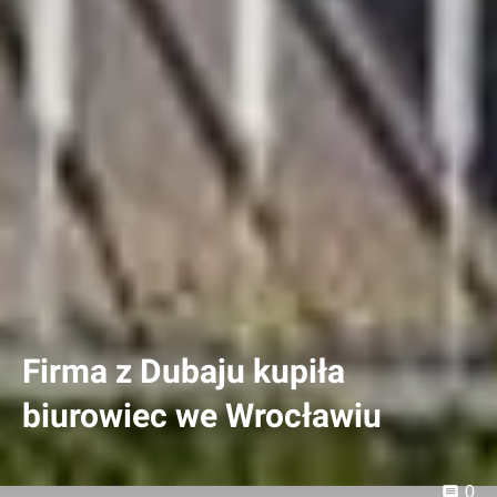
Firma z Dubaju kupiła
biurowiec we Wrocławiu
0